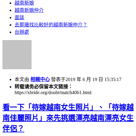
越南新娘
越南新娘仲介
面談
去那邊找比較好的越南新娘仲介？
台辦處
本文由
相親中心
發表于2019 年 6 月 19 日 15:35:17
转载请务必保留本文链接：
https://xbride.org/doubt/match4061.html
看一下「待嫁越南女生照片」、「待嫁越
南佳麗照片」來先挑選漂亮越南漂亮女生
伴侶？