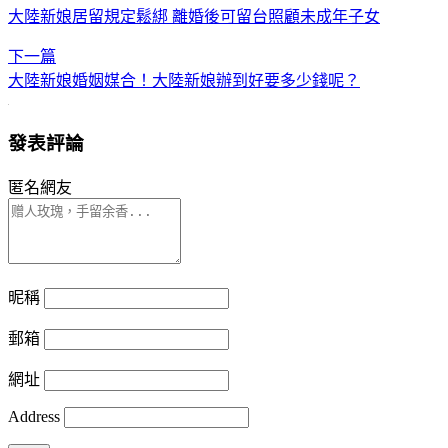
大陸新娘居留規定鬆綁 離婚後可留台照顧未成年子女
下一篇
大陸新娘婚姻媒合！大陸新娘辦到好要多少錢呢？
發表評論
匿名網友
昵稱
郵箱
網址
Address