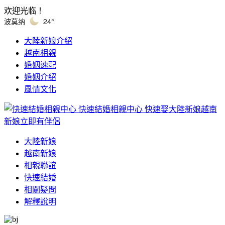
欢迎光临！
波莫纳
24°
大陸新娘介紹
越南相親
婚姻速配
婚姻介紹
風情文化
快速結婚相親中心
快速娶大陸新娘越南
新娘立即有伴侶
大陸新娘
越南新娘
相親聯誼
快速結婚
相關疑問
解釋說明