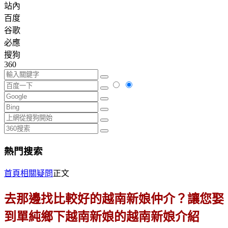
站內
百度
谷歌
必應
搜狗
360
熱門搜索
首頁
相關疑問
正文
去那邊找比較好的越南新娘仲介？讓您娶
到單純鄉下越南新娘的越南新娘介紹