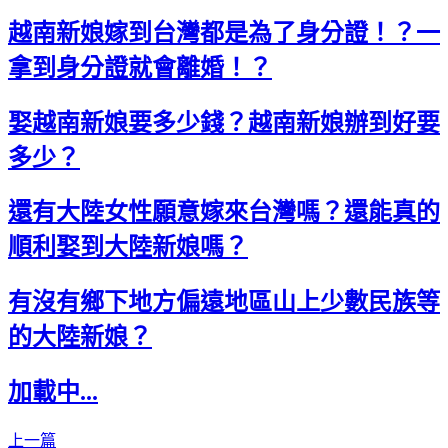
越南新娘嫁到台灣都是為了身分證！？一
拿到身分證就會離婚！？
娶越南新娘要多少錢？越南新娘辦到好要
多少？
還有大陸女性願意嫁來台灣嗎？還能真的
順利娶到大陸新娘嗎？
有沒有鄉下地方偏遠地區山上少數民族等
的大陸新娘？
加載中...
上一篇