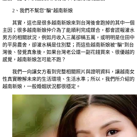
2、我們不幫您"騙"越南新娘
其實，這也是很多越南新娘來到台灣後會跑掉的其中一個
主因；很多越南新娘仲介為了能順利完成媒合，都會謊報灌水
男方的相關狀況，例如月收入三萬卻稱五萬，或明明是住田中
的平房農舍，卻灌水稱是住別墅；而這些越南新娘被"騙"到台
灣後、發覺真象後，如果台灣老公還一副花錢買來、很優越的
感覺，越南新娘怎可能不跑？
我們一向讓女方看到完整相關照片與證明資料，讓越南女
性真實瞭解未來的生活環境、生活水準；所以，我們所介紹的
越南新娘，一般婚姻狀況都很穩定。