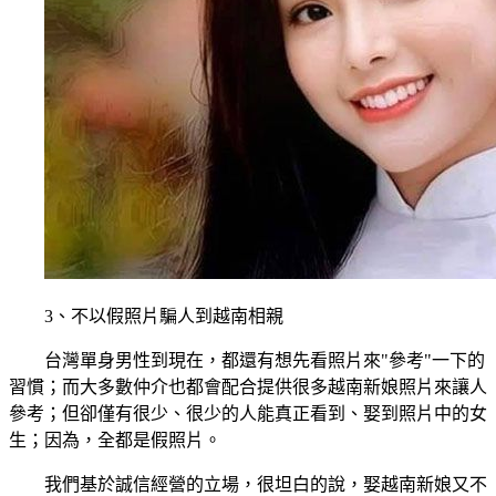
3、不以假照片騙人到越南相親
台灣單身男性到現在，都還有想先看照片來"參考"一下的
習慣；而大多數仲介也都會配合提供很多越南新娘照片來讓人
參考；但卻僅有很少、很少的人能真正看到、娶到照片中的女
生；因為，全都是假照片。
我們基於誠信經營的立場，很坦白的說，娶越南新娘又不