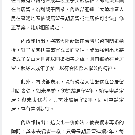
在台設有戶籍的未成年親生子女監護權，即無法繼續
在台居留。為利親子團聚，內政部通過「大陸地區人
民在臺灣地區依親居留長期居留或定居許可辦法」修
正草案，鬆綁相關規定。
內政部指出，將來大陸新娘在台灣居留期間離婚
後，對子女有扶養事實或會面交往，或遭強制出境將
造成子女重大且難以回復損害之虞，則可繼續在台居
留，照顧未成年子女，以符合國際人權公約精神。
此外，內政部表示，現行規定大陸配偶在台居留
期間喪偶，如未再婚，須連續居留4年，始得申請定
居；與未喪偶者，只需連續居留2年，即可申請定
居，存有差別對待。
內政部指出，這次也一併修法，使喪偶未再婚的
陸配，與未喪偶者一樣，只需長期居留連續2年，每