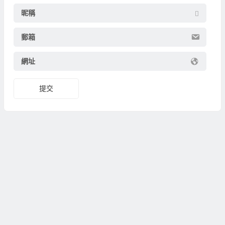
昵稱
郵箱
網址
提交