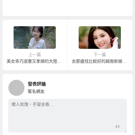
上一篇
下一篇
美女乖巧淑惠又孝順的大陸新娘！？
去那邊找比較好的越南新娘仲介？讓您娶到單純鄉下越南新娘的越南新娘介紹
發表評論
匿名網友