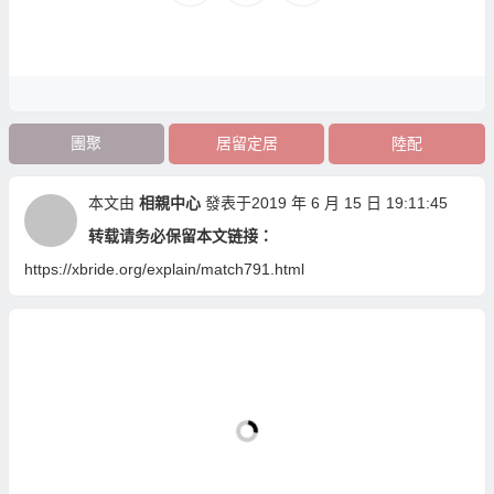
團聚
居留定居
陸配
本文由
相親中心
發表于2019 年 6 月 15 日 19:11:45
转载请务必保留本文链接：
https://xbride.org/explain/match791.html