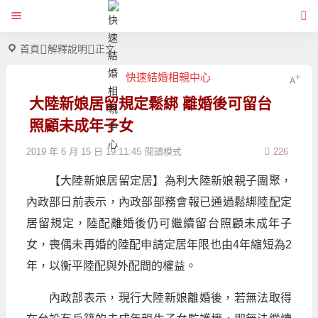
首頁
解釋說明
正文
快速結婚相親中心
大陸新娘居留規定鬆綁 離婚後可留台
照顧未成年子女
2019 年 6 月 15 日 19:11:45
閱讀模式
226
【大陸新娘居留定居】為利大陸新娘親子團聚，
內政部日前表示，內政部部務會報已通過鬆綁陸配定
居留規定，陸配離婚後仍可繼續留台照顧未成年子
女，喪偶未再婚的陸配申請定居年限也由4年縮短為2
年，以衡平陸配與外配間的權益。
內政部表示，現行大陸新娘離婚後，若無法取得