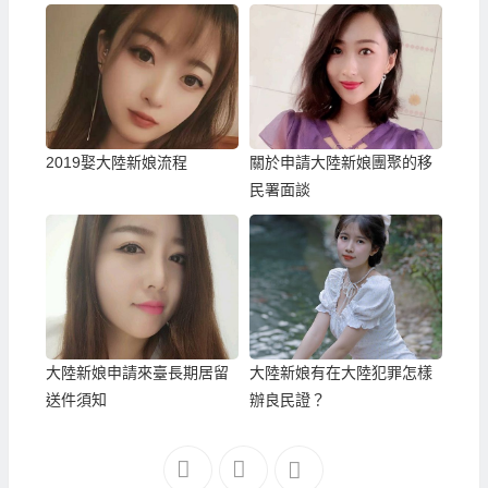
2019娶大陸新娘流程
關於申請大陸新娘團聚的移
民署面談
大陸新娘申請來臺長期居留
大陸新娘有在大陸犯罪怎樣
送件須知
辦良民證？