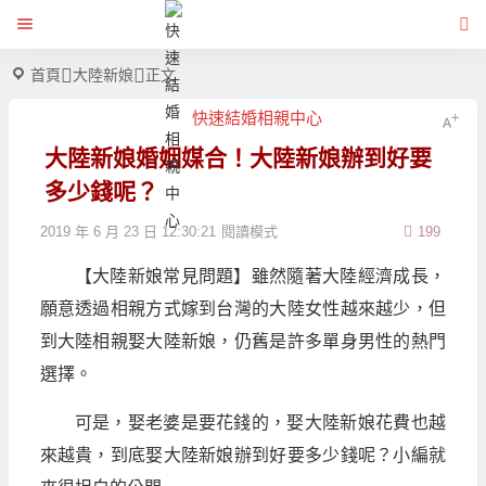
首頁
大陸新娘
正文
快速結婚相親中心
大陸新娘婚姻媒合！大陸新娘辦到好要
多少錢呢？
2019 年 6 月 23 日 12:30:21
閱讀模式
199
【大陸新娘常見問題】雖然隨著大陸經濟成長，
願意透過相親方式嫁到台灣的大陸女性越來越少，但
到大陸相親娶大陸新娘，仍舊是許多單身男性的熱門
選擇。
可是，娶老婆是要花錢的，娶大陸新娘花費也越
來越貴，到底娶大陸新娘辦到好要多少錢呢？小編就