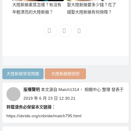
大陸新娘素質怎樣？有沒有
娶大陸新娘要多少錢？花了
年輕漂亮的大陸新娘？
錢娶大陸新娘有何保障？
大陸新娘常見問題
大陸新娘辦到好
版權聲明
本文源自
Match1314
，
相親中心
整理 發表于
2019 年 6 月 23 日 12:30:21
转载请务必保留本文链接：
https://xbride.org/cnbride/match795.html