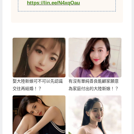
https://lin.ee/N4xqOau
娶大陸新娘可不可以先認識
有沒有單純善良能顧家願意
交往再結婚！？
為家庭付出的大陸新娘！？