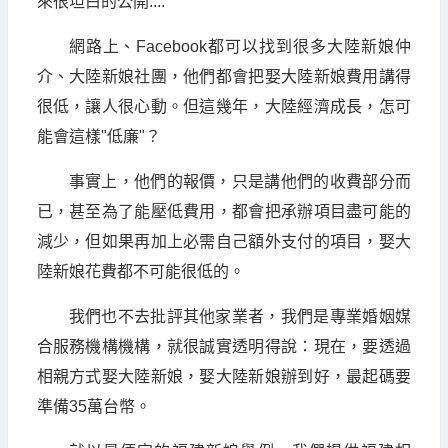
來很坦白的公開....
網路上、Facebook都可以找到很多大陸新娘仲
介、大陸新娘社團，他們都會把娶大陸新娘費用講得
很低，讓人很心動。但這幾年，大陸經濟成長，怎可
能會這樣"低廉"？
事實上，他們的報價，只是講他們的收費部分而
已，甚至為了能壓低費用，都會把承辦項目盡可能的
減少，但如果再加上必需自己額外支付的項目，娶大
陸新娘花費都不可能很低的。
我們也不去批評其他家業者，我們是專業婚姻媒
合服務機構機構，就很誠實透明得說：現在，要透過
相親方式娶大陸新娘，娶大陸新娘辦到好，最起碼要
準備35萬台幣。