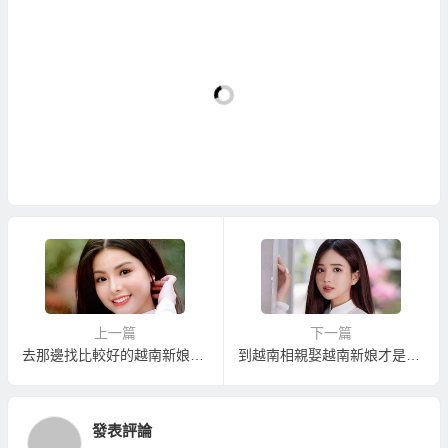
上一篇
下一篇
去那邊找比較好的越南新娘仲介？讓您娶到單純鄉下越南新娘的越南新娘介紹
到越南相親娶越南新娘才是真正省錢與快速找到漂亮伴侶的方式！
發表評論