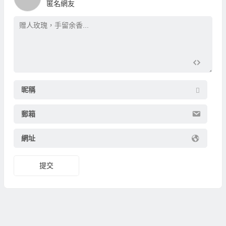
匿名網友
昵稱
郵箱
網址
提交