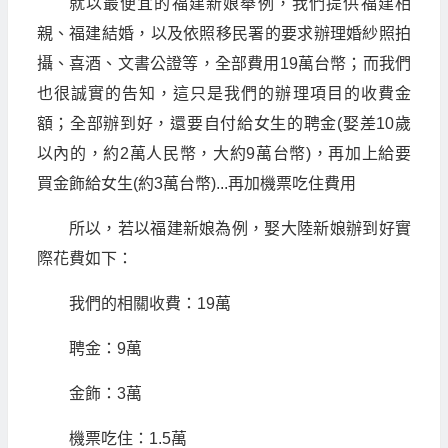
就以最便宜的福建新娘舉例，我們提供福建相
親、福建結婚，以及依照移民署的要求辦理婚紗照拍
攝、喜酒、文書公證等，全部費用19萬台幣；而我們
也很誠實的告知，這只是我們的辦理項目的收費金
額；全部辦到好，還要自付給女生的聘金(娶差10歲
以內的，約2萬人民幣，大約9萬台幣)，再加上給要
買金飾給女生(約3萬台幣)...再加機票吃住費用
所以，若以福建新娘為例，娶大陸新娘辦到好實
際花費如下：
我們的相關收費：19萬
聘金：9萬
金飾：3萬
機票吃住：1.5萬