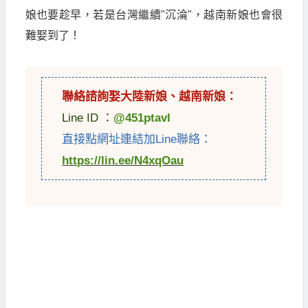
娘也要趁早，若是台灣繼續"沉淪"，越南新娘也會很
難娶到了！
聯絡諮詢娶
大陸新娘
、
越南新娘
：
Line ID ：
@451ptavl
直接點網址連結加Line聯絡：
https://lin.ee/N4xqOau