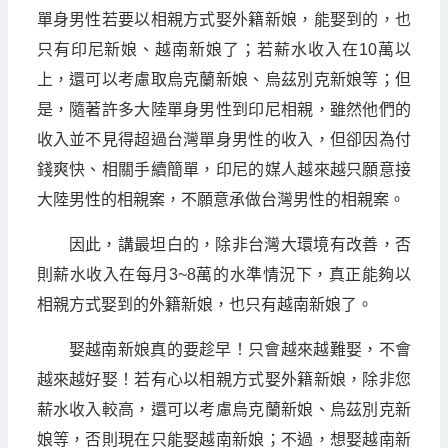
單身男性若要以相親方式娶外籍新娘，能娶到的，也
只有印尼新娘、越南新娘了；若薪水收入在10萬以
上，還可以考慮取烏克蘭新娘、烏茲別克新娘等；但
是，隨著許多大陸單身男性到印尼相親，雖然他們的
收入並不見得超過台灣單身男性的收入，但卻因為付
錢爽快、相關手續簡單，印尼的媒人越來越只願意接
大陸男性的相親案，不願意承做台灣男性的相親案。
因此，講最坦白的，除非台灣大環境有改善，否
則薪水收入在每月3~8萬的水準情況下，真正能夠以
相親方式娶到的外籍新娘，也只有越南新娘了。
娶越南新娘真的要趁早！只會越來越難娶，不會
越來越好娶！若有心以相親方式娶外籍新娘，除非您
薪水收入較高，還可以考慮烏克蘭新娘、烏茲別克新
娘等，否則現在只能娶越南新娘；不過，想娶越南新