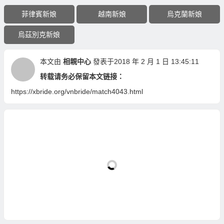
菲律賓新娘
越南新娘
烏克蘭新娘
烏茲別克新娘
本文由
相親中心
發表于2018 年 2 月 1 日 13:45:11
转载请务必保留本文链接：
https://xbride.org/vnbride/match4043.html