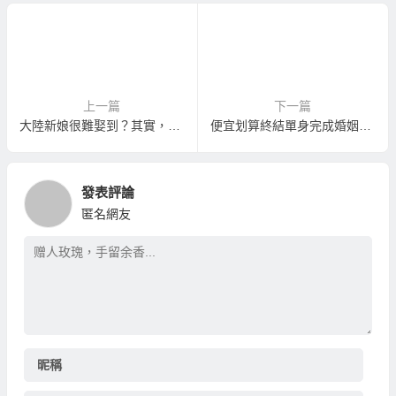
上一篇
下一篇
大陸新娘很難娶到？其實，娶大陸新娘一點都不難！
便宜划算終結單身完成婚姻大事的婚姻媒合活動
發表評論
匿名網友
昵稱