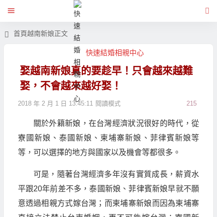
首頁
越南新娘
正文
快速結婚相親中心
娶越南新娘真的要趁早！只會越來越難
娶，不會越來越好娶！
2018 年 2 月 1 日 13:45:11
閱讀模式
215
關於外籍新娘，在台灣經濟狀況很好的時代，從
寮國新娘、泰國新娘、柬埔寨新娘、菲律賓新娘等
等，可以選擇的地方與國家以及機會等都很多。
可是，隨著台灣經濟多年沒有實質成長，薪資水
平跟20年前差不多，泰國新娘、菲律賓新娘早就不願
意透過相親方式嫁台灣；而柬埔寨新娘而因為柬埔寨