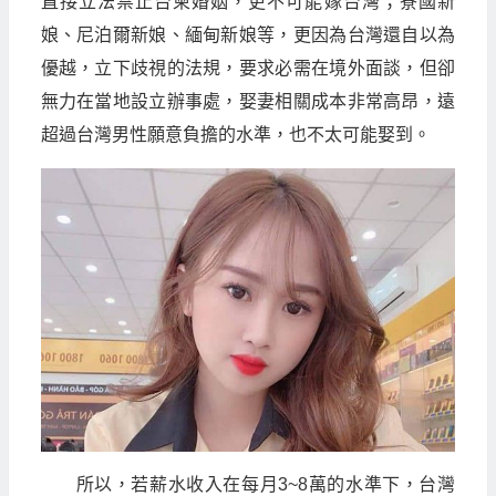
直接立法禁止台柬婚姻，更不可能嫁台灣；寮國新
娘、尼泊爾新娘、緬甸新娘等，更因為台灣還自以為
優越，立下歧視的法規，要求必需在境外面談，但卻
無力在當地設立辦事處，娶妻相關成本非常高昂，遠
超過台灣男性願意負擔的水準，也不太可能娶到。
所以，若薪水收入在每月3~8萬的水準下，台灣