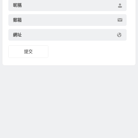
昵稱
郵箱
網址
提交