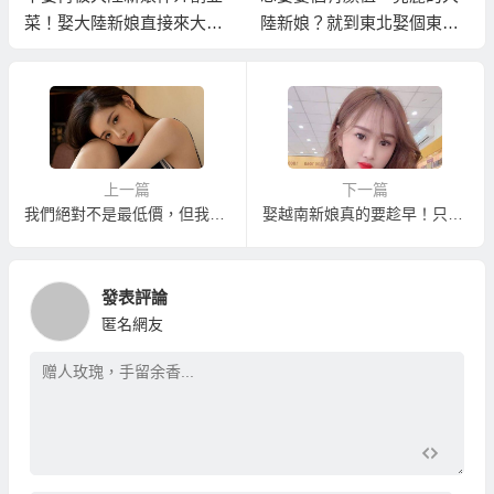
菜！娶大陸新娘直接來大陸
陸新娘？就到東北娶個東北
最便宜！
新娘吧！
上一篇
下一篇
我們絕對不是最低價，但我們卻能讓您真正順利娶到東北新娘！
娶越南新娘真的要趁早！只會越來越難娶，不會越來越好娶！
發表評論
匿名網友