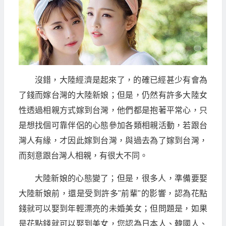
沒錯，大陸經濟是起來了，的確已經甚少有會為
了錢而嫁台灣的大陸新娘；但是，仍然有許多大陸女
性透過相親方式嫁到台灣，他們都是抱著平常心，只
是想找個可靠伴侶的心態參加各類相親活動，若跟台
灣人有緣，才因此嫁到台灣，與過去為了嫁到台灣，
而刻意跟台灣人相親，有很大不同。
大陸新娘的心態變了；但是，很多人，準備要娶
大陸新娘前，還是受到許多"前輩"的影響，認為花點
錢就可以娶到年輕漂亮的未婚美女；但問題是，如果
是花點錢就可以娶到美女，您認為日本人、韓國人、