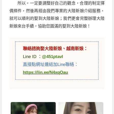
所以，一定要調整好自己的觀念，合理的制定擇
偶條件，然後再經由我們專業的大陸新娘介紹服務，
就可以順利的娶到大陸新娘；我們更會完整辦理大陸
新娘來台手續，協助您圓滿的娶到大陸新娘！
聯絡諮詢娶
大陸新娘
、
越南新娘
：
Line ID ：
@451ptavl
直接點網址連結加Line聯絡：
https://lin.ee/N4xqOau