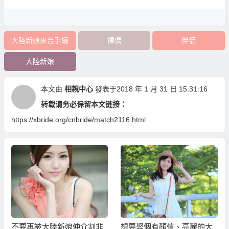
大陸新娘來台手續
擇偶
伴侶
大陸新娘
本文由
相親中心
發表于2018 年 1 月 31 日 15:31:16
转载请务必保留本文链接：
https://xbride.org/cnbride/match2116.html
不要再被大陸新娘仲介割韭
想要娶個有顏值、亮麗的大