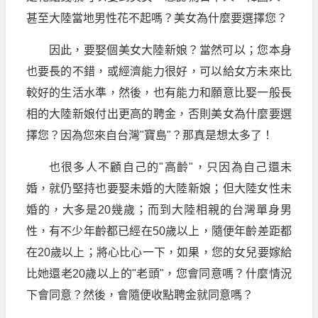
甚至大陸當地男性花不起嗎？美女為什麼要選擇您？
因此，要娶個美女大陸新娘？當然可以；您本身
也要長的不錯，或經濟能力很好，可以給女方未來比
較好的生活水準，然後，也有能力和願意比娶一般長
相的大陸新娘付出更高的聘金，否則美女為什麼要選
擇您？因為您來自台灣"寶島"？那真是想太多了！
也很多人不顧自己的"高齡"，只因為自己還未
婚，就仍堅持也要娶未婚的大陸新娘；但大陸女性未
婚的，大多是20幾歲；而到大陸相親的台灣單身男
性，有不少年齡都已經在50歲以上，隨便年齡差距都
在20歲以上；將心比心一下，如果，您的女兒要嫁給
比她還老20歲以上的"老頭"，您會同意嗎？什麼情況
下會同意？然後，會隨便收點聘金就同意嗎？