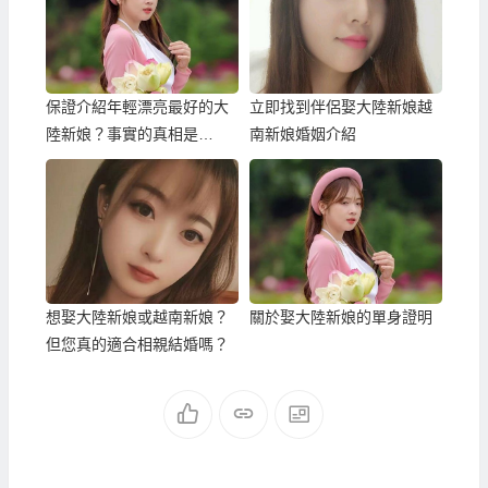
保證介紹年輕漂亮最好的大
立即找到伴侶娶大陸新娘越
陸新娘？事實的真相是…
南新娘婚姻介紹
想娶大陸新娘或越南新娘？
關於娶大陸新娘的單身證明
但您真的適合相親結婚嗎？