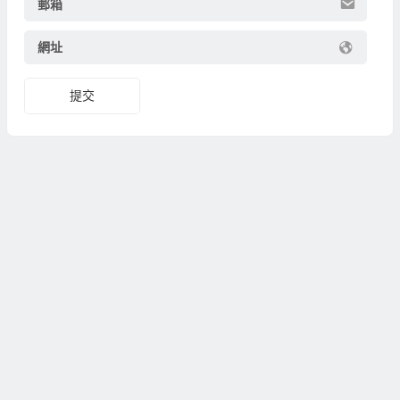
郵箱
網址
提交
Xbride