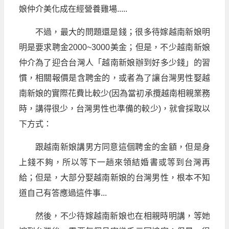
娘仲介美化成在經營養雞場.....
不過，最大的問題還是錢；很多待嫁越南新娘明
明是要求聘金2000~3000美金；但是，不少越南新娘
仲介為了迎合台灣人「越南新娘辦到好多少錢」的習
慣，相關報價是含聘金的，或者為了讓台灣男性娶越
南新娘的實際花費比較少(因為當初承攬越南相親業務
時，講得很少，台灣男性也準備的較少)，就會採取以
下方式：
跟越南新娘講男方同意這個聘金的金額，但是身
上錢不夠，所以等下一趟來領結婚書或等到台灣再
給；但是，大部分娶越南新娘的台灣男性，根本不知
道自己有答應過這件事...
然後，不少待嫁越南新娘也在相親時明講，等她