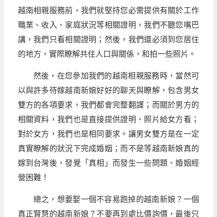
越南相親服務前，我們就堅持您必需提供有關於工作
職業、收入、家庭狀況等相關證明，我們不聽您嘴巴
講，我們只看相關證明；然後，我們還必須到您居住
的地方，實際瞭解共住人口與關係，和拍一些照片。
然後，在您參加我們的越南相親服務時，當然可
以與許多待嫁越南新娘好好的聊天與瞭解，包含男女
雙方的各項要求，我們都會完整翻譯；而關於男方的
相關資料，我們也是直接提供證明、照片給女方看；
對於女方，我們也是相同要求。讓男女雙方是在一定
真實瞭解的狀況下完成婚姻；而不是等越南新娘真的
嫁到台灣後，發覺「真相」而發生一些問題、婚姻經
營困難！
總之，想要娶一個不容易跑掉的越南新娘？一個
真正賢慧的越南新娘？不要再到處比價詢價，最後只