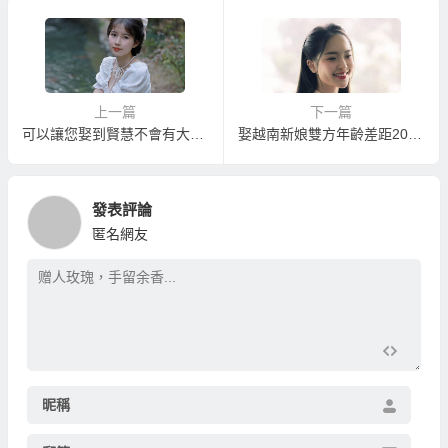
上一篇
下一篇
可以讓您娶到賢慧不會有大陸新娘跑掉問題的大陸新娘相親中心
娶越南新娘雙方年齡差距20歲以上不能結婚？差距15歲以上就不能辦越南新娘手續？
發表評論
匿名網友
昵稱