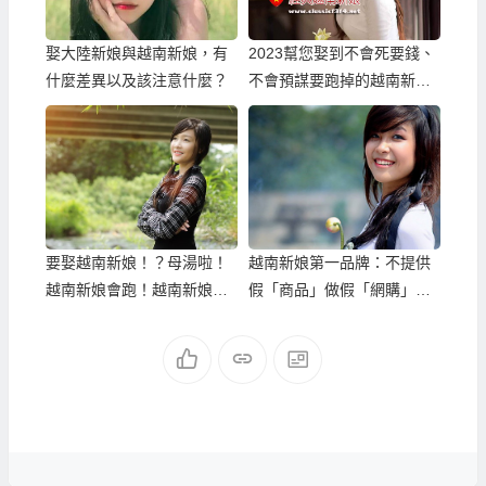
娶大陸新娘與越南新娘，有
2023幫您娶到不會死要錢、
什麼差異以及該注意什麼？
不會預謀要跑掉的越南新
娘！
要娶越南新娘！？母湯啦！
越南新娘第一品牌：不提供
越南新娘會跑！越南新娘離
假「商品」做假「網購」…
婚率高！