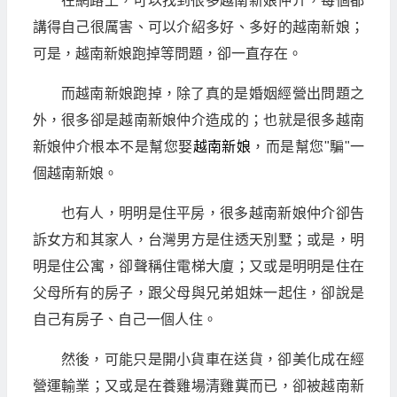
在網路上，可以找到很多越南新娘仲介，每個都
講得自己很厲害、可以介紹多好、多好的越南新娘；
可是，越南新娘跑掉等問題，卻一直存在。
而越南新娘跑掉，除了真的是婚姻經營出問題之
外，很多卻是越南新娘仲介造成的；也就是很多越南
新娘仲介根本不是幫您娶
越南新娘
，而是幫您"騙"一
個越南新娘。
也有人，明明是住平房，很多越南新娘仲介卻告
訴女方和其家人，台灣男方是住透天別墅；或是，明
明是住公寓，卻聲稱住電梯大廈；又或是明明是住在
父母所有的房子，跟父母與兄弟姐妹一起住，卻說是
自己有房子、自己一個人住。
然後，可能只是開小貨車在送貨，卻美化成在經
營運輸業；又或是在養雞場清雞糞而已，卻被越南新