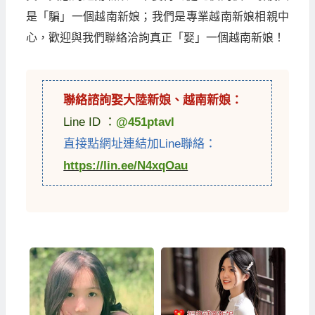
是「騙」一個越南新娘；我們是專業越南新娘相親中
心，歡迎與我們聯絡洽詢真正「娶」一個越南新娘！
聯絡諮詢娶
大陸新娘
、
越南新娘
：
Line ID ：
@451ptavl
直接點網址連結加Line聯絡：
https://lin.ee/N4xqOau