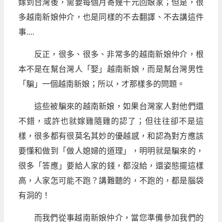
嫁到台灣後，需要每個月寄幾千元回娘家；但是，很
多越南新娘仲介，也是同樣的不去翻譯、不去講這件
事....
反正，很多、很多、非常多的越南新娘仲介，根
本不是在幫台灣人「娶」越南新娘，而是幫台灣男性
「騙」一個越南新娘；所以，才那樣多的問題。
這些被騙來的越南新娘，如果台灣家人對他們還
不錯，或許也就嫁雞隨雞的認了；但往往卻不是這
樣，很多都有很莫名其妙的優越感，和認為對方應該
要懂和做到「做人媳婦的道理」，明明就是騙來的，
很多「答應」要給人家的錢，都沒給，還姿態擺這樣
高，人家怎可能不跑？講難聽的，不跑的，都是腦袋
有洞的！
而我們從事越南新娘仲介，當您準備參加我們的