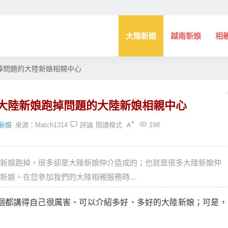
大陸新娘
越南新娘
相
掉問題的大陸新娘相親中心
大陸新娘跑掉問題的大陸新娘相親中心
新娘
來源：
Match1314
評論
閱讀模式
198
新娘跑掉，很多卻是大陸新娘仲介造成的；也就是很多大陸新娘仲
娘。在您參加我們的大陸相親服務時...
個都講得自己很厲害、可以介紹多好、多好的大陸新娘；可是，