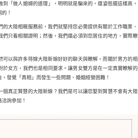
做到「做人媳婦的道理」，明明就是騙來的，還姿態擺這樣高，
洞的！
們的大陸相親服務前，我們就堅持您必需提供有關於工作職業、
我們只看相關證明；然後，我們還必須到您居住的地方，實際瞭
然可以與許多待嫁大陸新娘好好的聊天與瞭解，而關於男方的相
對於女方，我們也是相同要求。讓男女雙方是在一定真實瞭解的
後，發覺「真相」而發生一些問題、婚姻經營困難！
一個真正賢慧的大陸新娘？我們是可以讓您娶到賢慧不會有大陸
絡洽詢參加！