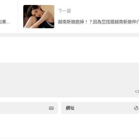
！
吧！
下一篇
廈門新娘！？別傻了，這個真的沒有！如果有，您真的受不了…
越南新娘跑掉！？因為您找錯越南新娘仲
網址