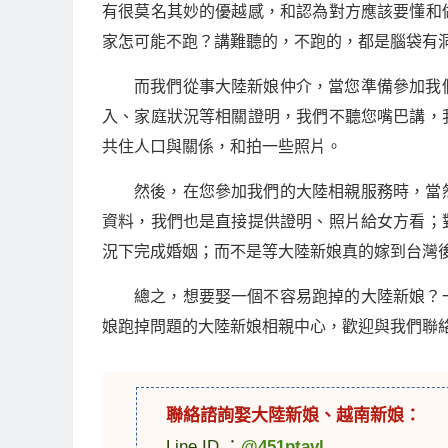
有很莫名其妙的優越感，和認為對方應該要懂和
家怎可能不跑？講難聽的，不跑的，都是腦袋有
而我們從事大陸新娘仲介，當您準備參加我
入、家庭狀況等相關證明，我們不聽您嘴巴講，
共住人口與關係，和拍一些照片。
然後，在您參加我們的大陸相親服務時，當
資料，我們也是直接提供證明、照片給女方看；
況下完成婚姻；而不是等大陸新娘真的嫁到台灣
總之，想要娶一個不容易跑掉的大陸新娘？
娘跑掉問題的大陸新娘相親中心，歡迎與我們聯
聯絡諮詢娶
大陸新娘
、
越南新娘
：
Line ID ：
@451ptavl