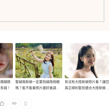
娘婚姻媒
娶越南新娘一定要到越南相親
有沒有大陸新娘照片看？讓您
樣多錢！
嗎？能不能看照片選好後請越
真正順利娶到適合大陸新娘的
南新娘過來台灣結婚？
相親中心！