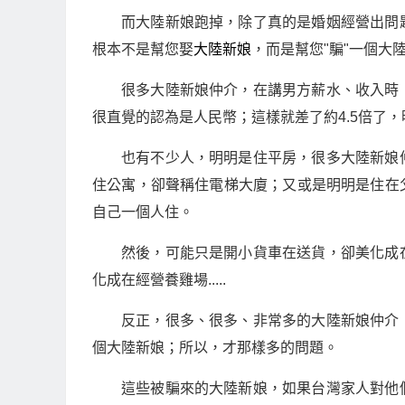
而大陸新娘跑掉，除了真的是婚姻經營出問
根本不是幫您娶
大陸新娘
，而是幫您"騙"一個大
很多大陸新娘仲介，在講男方薪水、收入時
很直覺的認為是人民幣；這樣就差了約4.5倍了
也有不少人，明明是住平房，很多大陸新娘
住公寓，卻聲稱住電梯大廈；又或是明明是住在
自己一個人住。
然後，可能只是開小貨車在送貨，卻美化成
化成在經營養雞場.....
反正，很多、很多、非常多的大陸新娘仲介
個大陸新娘；所以，才那樣多的問題。
這些被騙來的大陸新娘，如果台灣家人對他