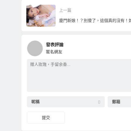
宜
上一篇
發表評論
匿名網友
昵稱
郵箱
提交