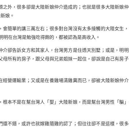
題之外，很多卻是大陸新娘仲介造成的；也就是很多大陸新娘仲
陸新娘。
，會簡單的講三萬左右；很多對台灣沒有太多接觸的大陸女生，
，明明在台灣是勉強吃得飽的，都被認為是高收入。
仲介卻告訴女方和其家人，台灣男方是住透天別墅；或是，明明
父母所有的房子，跟父母與兄弟姐妹一起住，卻說是自己有房子
在經營運輸業；又或是在養雞場清雞糞而已，卻被大陸新娘仲介
，根本不是在幫台灣人「娶」大陸新娘，而是幫台灣男性「騙」
們還不錯，或許也就嫁雞隨雞的認了；但往往卻不是這樣，很多