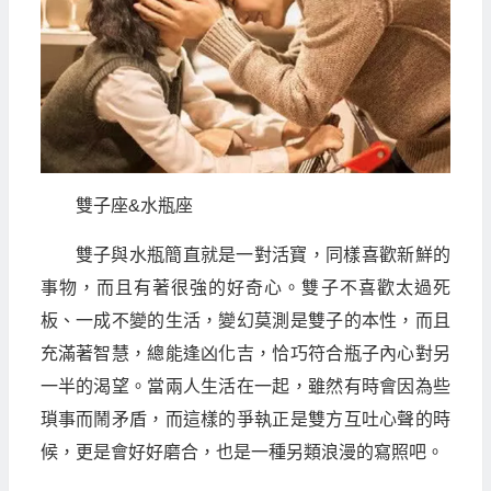
雙子座&水瓶座
雙子與水瓶簡直就是一對活寶，同樣喜歡新鮮的
事物，而且有著很強的好奇心。雙子不喜歡太過死
板、一成不變的生活，變幻莫測是雙子的本性，而且
充滿著智慧，總能逢凶化吉，恰巧符合瓶子內心對另
一半的渴望。當兩人生活在一起，雖然有時會因為些
瑣事而鬧矛盾，而這樣的爭執正是雙方互吐心聲的時
候，更是會好好磨合，也是一種另類浪漫的寫照吧。