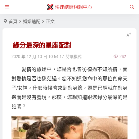
快速結婚相親中心
首頁
婚姻速配
正文
緣分最深的星座配對
2020 年 12 月 10 日 10:54:17
閱讀模式
262
愛情的旅途中，您是否也曾彷徨過不知所措，面
對愛情是否也迷茫過。您不知道您命中的那位真命天
子/女神，什麼時候會來到您身邊，還是已經就在您身
邊而是沒有發現。那麼，您想知道跟您緣分最深的是
誰嗎？