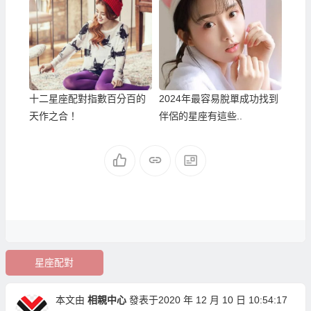
十二星座配對指數百分百的
2024年最容易脫單成功找到
天作之合！
伴侶的星座有這些..
星座配對
本文由
相親中心
發表于2020 年 12 月 10 日 10:54:17