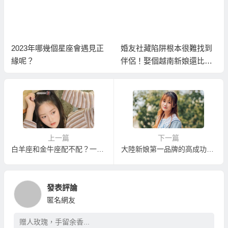
2023年哪幾個星座會遇見正
婚友社藏陷阱根本很難找到
緣呢？
伴侶！娶個越南新娘還比較
容易找到伴侶！
上一篇
下一篇
白羊座和金牛座配不配？一個是長不大的孩子，一個是沉穩老古板！
大陸新娘第一品牌的高成功率婚姻速配服務
發表評論
匿名網友