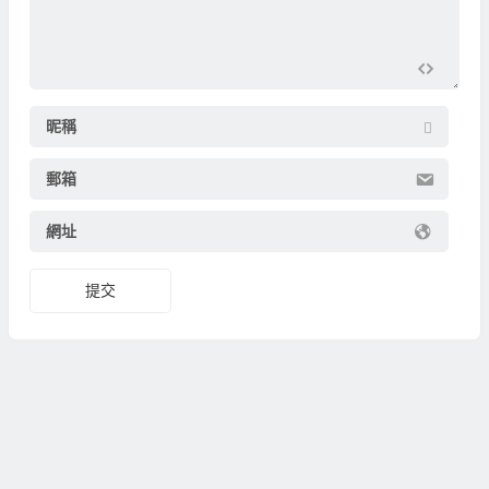
昵稱
郵箱
網址
提交