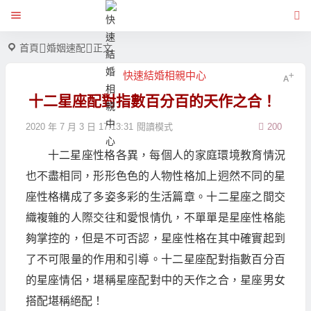
首頁
婚姻速配
正文
快速結婚相親中心
十二星座配對指數百分百的天作之合！
2020 年 7 月 3 日 17:13:31
閱讀模式
200
十二星座性格各異，每個人的家庭環境教育情況
也不盡相同，形形色色的人物性格加上迥然不同的星
座性格構成了多姿多彩的生活篇章。十二星座之間交
織複雜的人際交往和愛恨情仇，不單單是星座性格能
夠掌控的，但是不可否認，星座性格在其中確實起到
了不可限量的作用和引導。十二星座配對指數百分百
的星座情侶，堪稱星座配對中的天作之合，星座男女
搭配堪稱絕配！