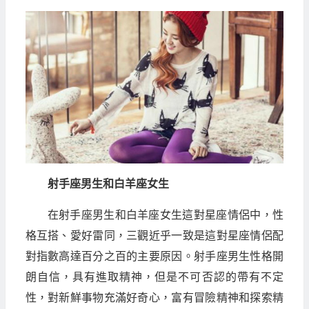
射手座男生和白羊座女生
在射手座男生和白羊座女生這對星座情侶中，性
格互搭、愛好雷同，三觀近乎一致是這對星座情侶配
對指數高達百分之百的主要原因。射手座男生性格開
朗自信，具有進取精神，但是不可否認的帶有不定
性，對新鮮事物充滿好奇心，富有冒險精神和探索精