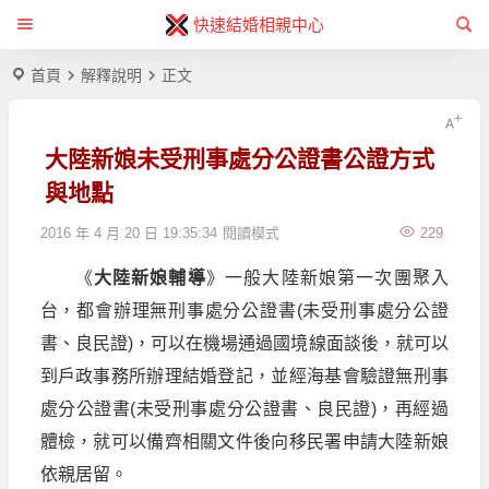
快速結婚相親中心
首頁
解釋說明
正文
大陸新娘未受刑事處分公證書公證方式
與地點
2016 年 4 月 20 日 19:35:34
閱讀模式
229
《
大陸新娘輔導
》一般大陸新娘第一次團聚入
台，都會辦理無刑事處分公證書(未受刑事處分公證
書、良民證)，可以在機場通過國境線面談後，就可以
到戶政事務所辦理結婚登記，並經海基會驗證無刑事
處分公證書(未受刑事處分公證書、良民證)，再經過
體檢，就可以備齊相關文件後向移民署申請大陸新娘
依親居留。