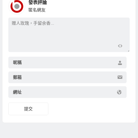
發表評論
匿名網友
昵稱
郵箱
網址
提交