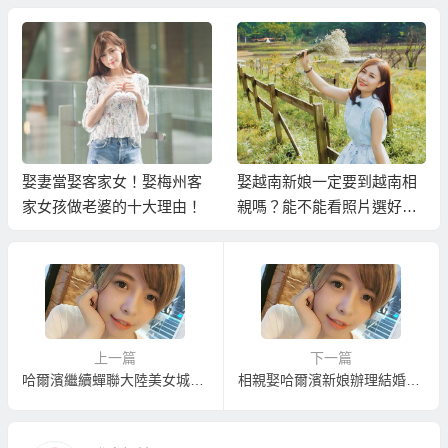
娶妻當娶客家女！娶梅州客
娶越南新娘一定要到越南相
家女孩做老婆的十大理由！
親嗎？能不能看照片選好後
請越南新娘過來台灣結婚？
上一篇
下一篇
哈爾濱繼續蟬聯大陸美女城市排行榜榜首！
相親娶哈爾濱新娘辦理結婚登記須知