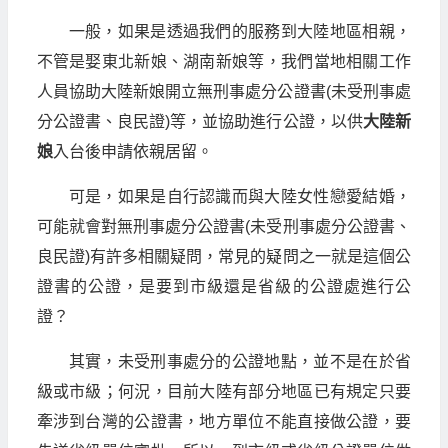
一般，如果是透過我們的服務到大陸地區相親，
不管是娶東北新娘、湖南新娘等，我們當地相關工作
人員協助大陸新娘開立無刑事處分公證書(未受刑事處
分公證書、良民證)等，並協助進行公證，以供
大陸新
娘
入台後申請依親居留。
可是，如果是自行認識而與大陸女性戀愛結婚，
可能就會對無刑事處分公證書(未受刑事處分公證書、
良民證)有許多相關疑問，常見的疑問之一就是這個公
證書的公證，是要到市級還是省級的公證處進行公
證？
其實，未受刑事處分的公證地點，並不是在於省
級或市級；何況，目前大陸有部分地區已有規定只要
牽涉到台灣的公證書，地方單位不能直接做公證，要