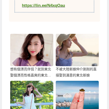
https://lin.ee/N4xqOau
想有個漂亮伴侶？就到東北
不被大陸新娘仲介剝削的直
娶個漂亮性格直爽的東北美
接娶到滿意的東北新娘
女、東北新娘！