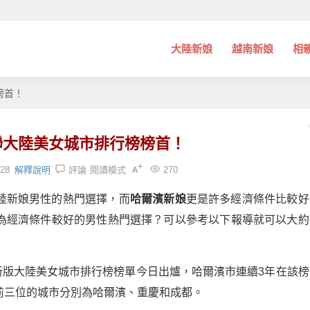
大陸新娘
越南新娘
相
榜首！
聯大陸美女城市排行榜榜首！
:28
解釋說明
評論
閱讀模式
270
陸新娘男性的熱門選擇，而
哈爾濱新娘
更是許多經濟條件比較好
為經濟條件較好的男性熱門選擇？可以參考以下報導就可以大約
4新版大陸美女城市排行榜榜單今日出爐，哈爾濱市連續3年在該榜
前三位的城市分別為哈爾濱、重慶和成都。