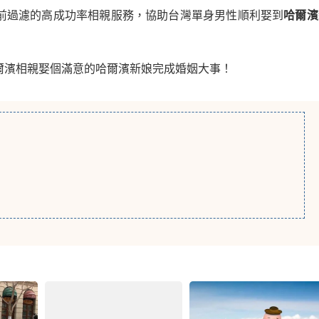
前過濾的高成功率相親服務，協助台灣單身男性順利娶到
哈爾濱
爾濱相親娶個滿意的哈爾濱新娘完成婚姻大事！