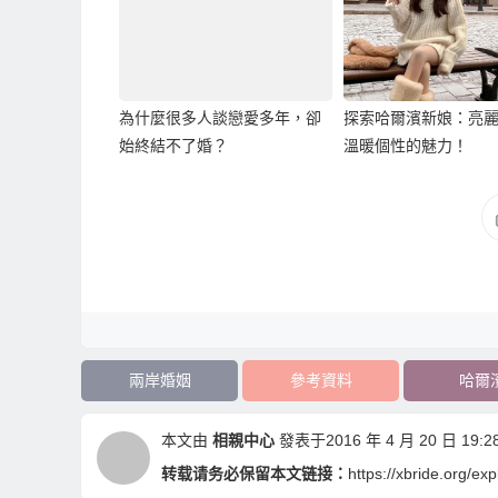
為什麼很多人談戀愛多年，卻
探索哈爾濱新娘：亮
始終結不了婚？
溫暖個性的魅力！
兩岸婚姻
參考資料
哈爾
本文由
相親中心
發表于2016 年 4 月 20 日 19:28
转载请务必保留本文链接：
https://xbride.org/ex