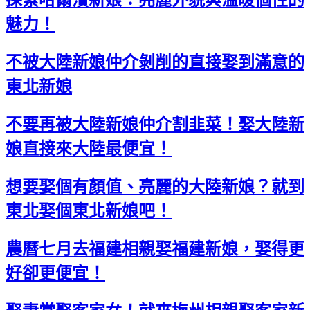
魅力！
不被大陸新娘仲介剝削的直接娶到滿意的
東北新娘
不要再被大陸新娘仲介割韭菜！娶大陸新
娘直接來大陸最便宜！
想要娶個有顏值、亮麗的大陸新娘？就到
東北娶個東北新娘吧！
農曆七月去福建相親娶福建新娘，娶得更
好卻更便宜！