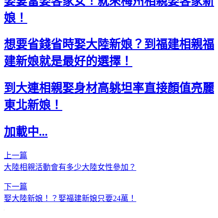
娶妻當娶客家女！就來梅州相親娶客家新
娘！
想要省錢省時娶大陸新娘？到福建相親福
建新娘就是最好的選擇！
到大連相親娶身材高䠷坦率直接顏值亮麗
東北新娘！
加載中...
上一篇
大陸相親活動會有多少大陸女性參加？
下一篇
娶大陸新娘！？娶福建新娘只要24萬！