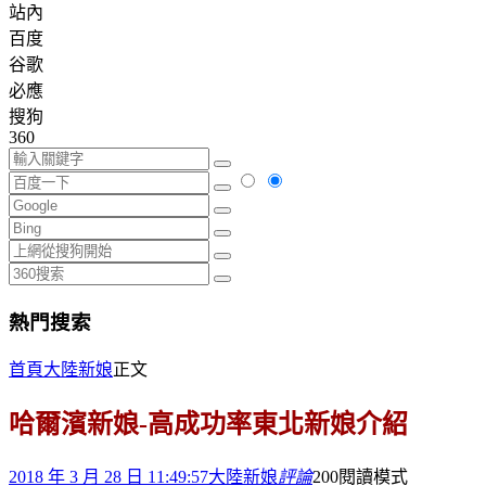
站內
百度
谷歌
必應
搜狗
360
熱門搜索
首頁
大陸新娘
正文
哈爾濱新娘-高成功率東北新娘介紹
2018 年 3 月 28 日 11:49:57
大陸新娘
評論
200
閱讀模式