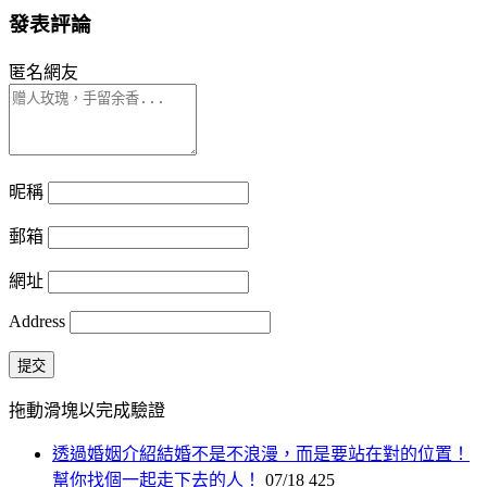
發表評論
匿名網友
昵稱
郵箱
網址
Address
提交
拖動滑塊以完成驗證
透過婚姻介紹結婚不是不浪漫，而是要站在對的位置！
幫你找個一起走下去的人！
07/18
425