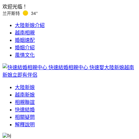
欢迎光临！
兰开斯特
34°
大陸新娘介紹
越南相親
婚姻速配
婚姻介紹
風情文化
快速結婚相親中心
快速娶大陸新娘越南
新娘立即有伴侶
大陸新娘
越南新娘
相親聯誼
快速結婚
相關疑問
解釋說明