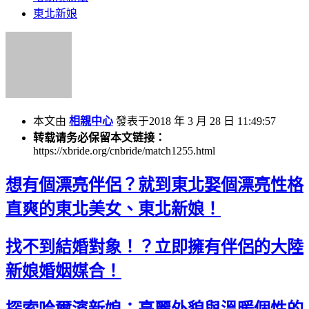
東北新娘
本文由
相親中心
發表于2018 年 3 月 28 日 11:49:57
转载请务必保留本文链接：
https://xbride.org/cnbride/match1255.html
想有個漂亮伴侶？就到東北娶個漂亮性格
直爽的東北美女、東北新娘！
找不到結婚對象！？立即擁有伴侶的大陸
新娘婚姻媒合！
探索哈爾濱新娘：亮麗外貌與溫暖個性的