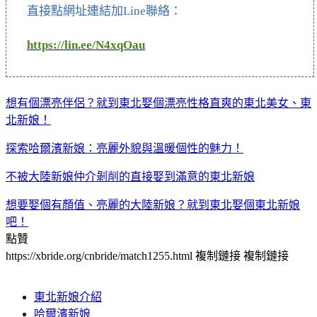
直接點網址連結加Line聯絡：
https://lin.ee/N4xqOau
想有個漂亮伴侶？就到東北娶個漂亮性格直爽的東北美女、東
北新娘！
探索哈爾濱新娘：亮麗外貌與溫暖個性的魅力！
不被大陸新娘仲介剝削的直接娶到滿意的東北新娘
想要娶個有顏值、亮麗的大陸新娘？就到東北娶個東北新娘
吧！
點贊
https://xbride.org/cnbride/match1255.html
複制鏈接
複制鏈接
東北新娘介紹
哈爾濱新娘