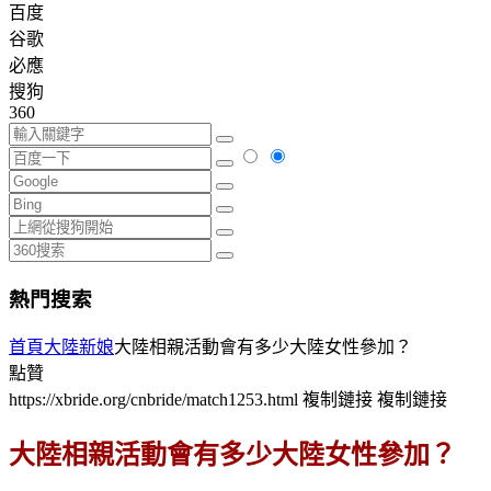
百度
谷歌
必應
搜狗
360
熱門搜索
首頁
大陸新娘
大陸相親活動會有多少大陸女性參加？
點贊
https://xbride.org/cnbride/match1253.html
複制鏈接
複制鏈接
大陸相親活動會有多少大陸女性參加？