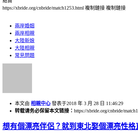
點贊
https://xbride.org/cnbride/match1253.html
複制鏈接
複制鏈接
兩岸婚姻
兩岸相親
大陸新娘
大陸相親
常見問題
本文由
相親中心
發表于2018 年 3 月 28 日 11:46:29
转载请务必保留本文链接：
https://xbride.org/cnbride/match
想有個漂亮伴侶？就到東北娶個漂亮性格