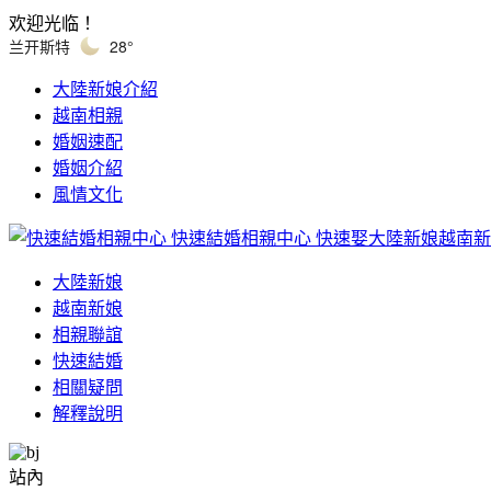
欢迎光临！
兰开斯特
28°
大陸新娘介紹
越南相親
婚姻速配
婚姻介紹
風情文化
快速結婚相親中心
快速娶大陸新娘越南新
大陸新娘
越南新娘
相親聯誼
快速結婚
相關疑問
解釋說明
站內