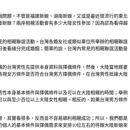
姻問題，不管是福建新娘、湖南新娘，又或是最近很流行的東北
陸新娘？兩岸相親活動會有多少大陸女性參加？因為認為看得越
見的相親聯誼活動，台灣各婚友社或類似單位所舉辦的相親聯誼
日後看緣分完成婚姻；簡單的說，台灣內常見的相親聯誼活動是
親的台灣男性先提供本身資料與擇偶條件，然後，大陸當地媒婆
再視女方條件是否符合台灣男方擇偶條件，在台灣男性抵達大陸
男性本身基本條件與擇偶條件以及可以在大陸相親的時間；舉例
可以與至少百位以上大陸女性相親。相反的，如果台灣男方條件
驗，其實看很多，反而並不容易順利相親成功；所以，我們都是
個人的基本條件與擇偶需求來安排10位左右的待嫁大陸新娘來