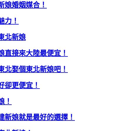
新娘婚姻媒合！
魅力！
東北新娘
娘直接來大陸最便宜！
東北娶個東北新娘吧！
好卻更便宜！
娘！
建新娘就是最好的選擇！