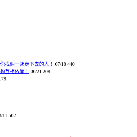
你找個一起走下去的人！
07/18
440
夠互相依靠！
06/21
208
178
3/11
502