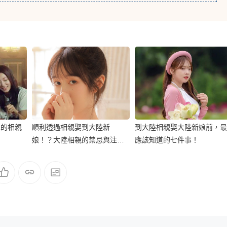
單的相親
順利透過相親娶到大陸新
到大陸相親娶大陸新娘前，最
娘！？大陸相親的禁忌與注意
應該知道的七件事！
事項！