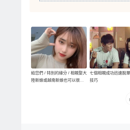
給您們 / 特別的緣分 / 相親娶大
七個相親成功迅速脫
陸新娘或越南新娘也可以很
技巧
好！