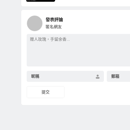
發表評論
匿名網友
昵稱
郵箱
提交