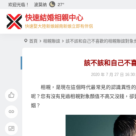
波莫纳
27°
欢迎光临！
快速結婚相親中心
快速娶大陸新娘越南新娘立即有伴侶
首頁
相親聯誼
該不該和自己不喜歡的相親聯誼對象
該不該和自己不
2020 年 7 月 27 日 16:30
相親，是現在這個時代最常見的認識異性
呢？您有沒有見過相親對象顏值不高又沒錢，卻
姻？