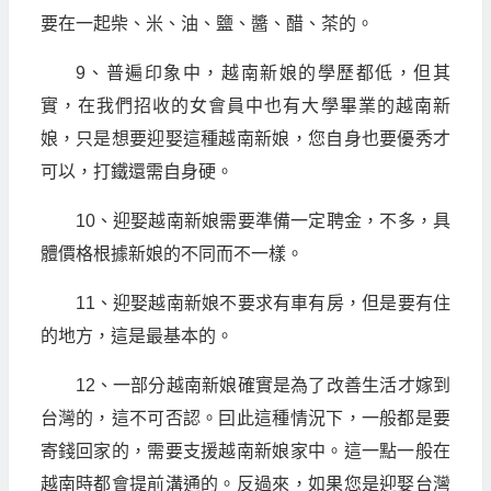
要在一起柴、米、油、鹽、醬、醋、茶的。
9、普遍印象中，越南新娘的學歷都低，但其
實，在我們招收的女會員中也有大學畢業的越南新
娘，只是想要迎娶這種越南新娘，您自身也要優秀才
可以，打鐵還需自身硬。
10、迎娶越南新娘需要準備一定聘金，不多，具
體價格根據新娘的不同而不一樣。
11、迎娶越南新娘不要求有車有房，但是要有住
的地方，這是最基本的。
12、一部分越南新娘確實是為了改善生活才嫁到
台灣的，這不可否認。囙此這種情況下，一般都是要
寄錢回家的，需要支援越南新娘家中。這一點一般在
越南時都會提前溝通的。反過來，如果您是迎娶台灣