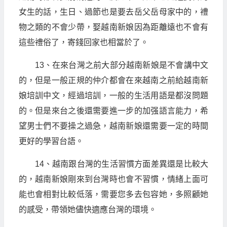
女生的話，生日、過節也是要去岳父岳母家中的，禮
物之類的不會少帶，娶越南新娘因為距離遠也不會有
這些禮俗了，寄錢回家也相當於了。
13、在來台灣之前大部分越南新娘是不會講中文
的，但是一般正規的仲介都會在來越南之前給越南新
娘培訓中文，經過培訓，一般的生活用語是都沒問題
的。但是來台之後還需要進一步的加强語言能力，希
望男士們不要操之過急，越南新娘還需要一定的時間
更好的學習台語。
14、越南跟台灣的生活習慣方面差異還是比較大
的，越南新娘剛來到台灣時也會不習慣，情緒上面可
能也會相對比較低落，需要您多去包容她，多照顧她
的感受，帶領她儘快適應台灣的環境。