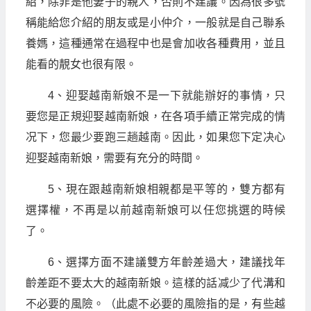
紹，除非是他妻子的親人，否則不建議。因為很多號
稱能給您介紹的朋友或是小仲介，一般就是自己聯系
養媽，這種通常在過程中也是會加收各種費用，並且
能看的靚女也很有限。
4、迎娶越南新娘不是一下就能辦好的事情，只
要您是正規迎娶越南新娘，在各項手續正常完成的情
况下，您最少要跑三趟越南。因此，如果您下定决心
迎娶越南新娘，需要有充分的時間。
5、現在跟越南新娘相親都是平等的，雙方都有
選擇權，不再是以前越南新娘可以任您挑選的時候
了。
6、選擇方面不建議雙方年齡差過大，建議找年
齡差距不要太大的越南新娘。這樣的話减少了代溝和
不必要的風險。（此處不必要的風險指的是，有些越