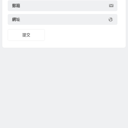
郵箱
網址
提交