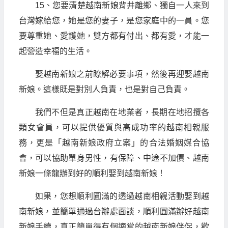
15、您要清楚越南新娘背井離鄉、獨自一人來到
台灣嫁給您，她是您的妻子，是您家庭中的一員。您
要尊重她、愛護她，雙方都有付出、都有愛，才能一
起營造幸福的生活。
娶越南新娘之前瞭解必要事項，然後再迎娶越南
新娘。這樣既是對別人負責，也是對自己負責。
我們不但是真正越南在地業者，長期在地招攬各
類女會員，可以提供優質與高成功率的越南相親服
務，更是「越南新娘政府立案」的合法婚姻媒合協
會，可以協助單身男性，有保障、中途不加價、越南
新娘一條龍辦到好的順利娶到越南新娘！
如果，您想順利圓滿的透過越南相親活動娶到越
南新娘，並簡單通過台辦處面談，順利圓滿辦好越南
新娘手續，真正簡單得有個適當的越南新娘伴侶，歡