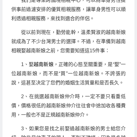
我們是專業跨國境相親中心，可以為單身男性提
供事前過濾安排的優質相親服務，讓單身男性可以順
利透過相親服務，來找到適合的伴侶。
從以前到現在，勤勞能幹，溫柔賢淑的越南新娘
就成為了不少台灣男士的選擇。不過，在準備到越南
相親娶越南新娘之前，您需要知道這15件事：
1、娶
越南新娘
，正確的心態至關重要，是“娶”一
位越南新娘，而不是“買”一位越南新娘。不誇張的
說，這甚至决定了您們的婚姻生活質量和是否長久。
2、在挑選越南新娘仲介時，一定不要只看重低
價，價格很低的越南新娘仲介往往會中途加收各種費
用，一般也不是正規越南新娘仲介。
3、如果您是找之前娶過越南新娘的男士給您介