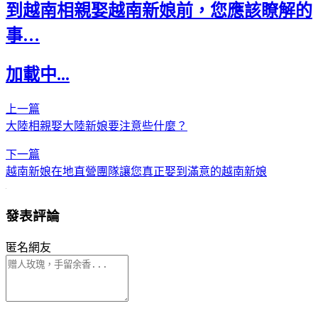
到越南相親娶越南新娘前，您應該瞭解的
事…
加載中...
上一篇
大陸相親娶大陸新娘要注意些什麼？
下一篇
越南新娘在地直營團隊讓您真正娶到滿意的越南新娘
發表評論
匿名網友