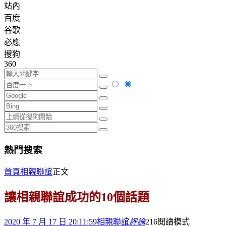
站內
百度
谷歌
必應
搜狗
360
熱門搜索
首頁
相親聯誼
正文
讓相親聯誼成功的10個話題
2020 年 7 月 17 日 20:11:59
相親聯誼
評論
216
閱讀模式