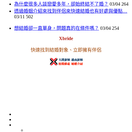
為什麼很多人談戀愛多年，卻始終結不了婚？
03/04
264
透過婚姻介紹來找到伴侶來快速結婚也有好處與優點…
03/11
502
想結婚卻一直單身，問題真的在條件嗎？
03/04
254
Xbride
快速找到結婚對象、立即擁有伴侶