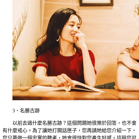
3、名勝古跡
以前去過什麼名勝古跡？這個問題她很樂於回答，也不會
有什麼戒心。為了讓她打開話匣子，您再請她給您介紹一下，
您只要做一個忠實的聽者，她會很快對您產生好感。這時您可