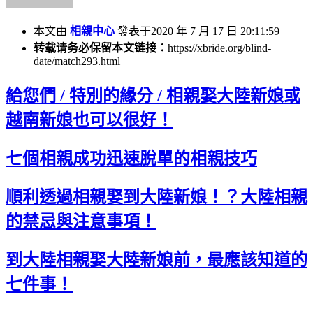
本文由
相親中心
發表于2020 年 7 月 17 日 20:11:59
转载请务必保留本文链接：
https://xbride.org/blind-
date/match293.html
給您們 / 特別的緣分 / 相親娶大陸新娘或
越南新娘也可以很好！
七個相親成功迅速脫單的相親技巧
順利透過相親娶到大陸新娘！？大陸相親
的禁忌與注意事項！
到大陸相親娶大陸新娘前，最應該知道的
七件事！