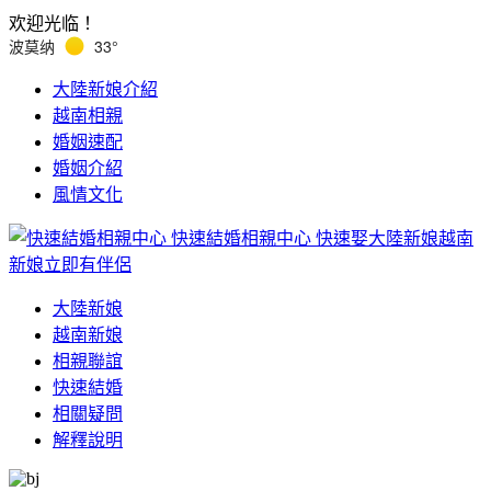
欢迎光临！
波莫纳
33°
大陸新娘介紹
越南相親
婚姻速配
婚姻介紹
風情文化
快速結婚相親中心
快速娶大陸新娘越南
新娘立即有伴侶
大陸新娘
越南新娘
相親聯誼
快速結婚
相關疑問
解釋說明