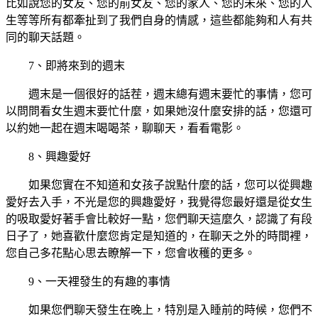
比如說您的女友、您的前女友、您的家人、您的未來、您的人
生等等所有都牽扯到了我們自身的情感，這些都能夠和人有共
同的聊天話題。
7、即將來到的週末
週末是一個很好的話茬，週末總有週末要忙的事情，您可
以問問看女生週末要忙什麼，如果她沒什麼安排的話，您還可
以約她一起在週末喝喝茶，聊聊天，看看電影。
8、興趣愛好
如果您實在不知道和女孩子說點什麼的話，您可以從興趣
愛好去入手，不光是您的興趣愛好，我覺得您最好還是從女生
的吸取愛好著手會比較好一點，您們聊天這麼久，認識了有段
日子了，她喜歡什麼您肯定是知道的，在聊天之外的時間裡，
您自己多花點心思去瞭解一下，您會收穫的更多。
9、一天裡發生的有趣的事情
如果您們聊天發生在晚上，特別是入睡前的時候，您們不