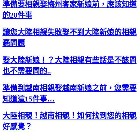
準備要相親娶梅州客家新娘前，應該知道
的20件事
讓您大陸相親失敗娶不到大陸新娘的相親
蠢問題
娶大陸新娘！？大陸相親有些話是不該問
也不需要問的..
準備到越南相親娶越南新娘之前，您需要
知道這15件事…
大陸相親！越南相親！如何找到您的相親
好感覺？