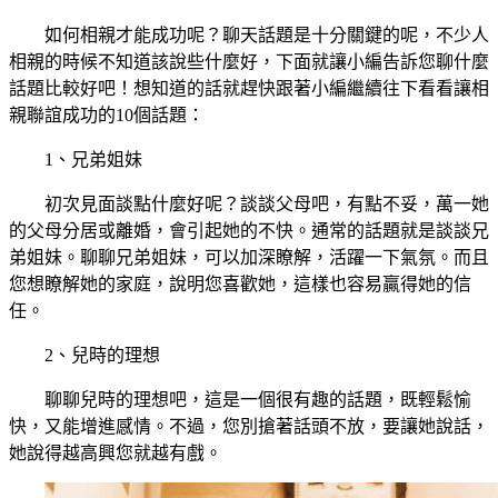
如何相親才能成功呢？聊天話題是十分關鍵的呢，不少人
相親的時候不知道該說些什麼好，下面就讓小編告訴您聊什麼
話題比較好吧！想知道的話就趕快跟著小編繼續往下看看讓相
親聯誼成功的10個話題：
1、兄弟姐妹
初次見面談點什麼好呢？談談父母吧，有點不妥，萬一她
的父母分居或離婚，會引起她的不快。通常的話題就是談談兄
弟姐妹。聊聊兄弟姐妹，可以加深瞭解，活躍一下氣氛。而且
您想瞭解她的家庭，說明您喜歡她，這樣也容易贏得她的信
任。
2、兒時的理想
聊聊兒時的理想吧，這是一個很有趣的話題，既輕鬆愉
快，又能增進感情。不過，您別搶著話頭不放，要讓她說話，
她說得越高興您就越有戲。