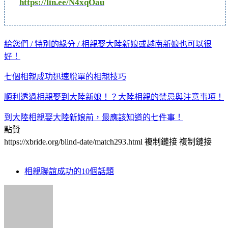
https://lin.ee/N4xqOau
給您們 / 特別的緣分 / 相親娶大陸新娘或越南新娘也可以很
好！
七個相親成功迅速脫單的相親技巧
順利透過相親娶到大陸新娘！？大陸相親的禁忌與注意事項！
到大陸相親娶大陸新娘前，最應該知道的七件事！
點贊
https://xbride.org/blind-date/match293.html
複制鏈接
複制鏈接
相親聯誼成功的10個話題