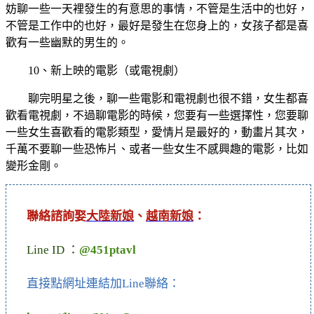
妨聊一些一天裡發生的有意思的事情，不管是生活中的也好，
不管是工作中的也好，最好是發生在您身上的，女孩子都是喜
歡有一些幽默的男生的。
10、新上映的電影（或電視劇）
聊完明星之後，聊一些電影和電視劇也很不錯，女生都喜
歡看電視劇，不過聊電影的時候，您要有一些選擇性，您要聊
一些女生喜歡看的電影類型，愛情片是最好的，動畫片其次，
千萬不要聊一些恐怖片、或者一些女生不感興趣的電影，比如
變形金剛。
聯絡諮詢娶
大陸新娘
、
越南新娘
：
Line ID ：
@451ptavl
直接點網址連結加Line聯絡：