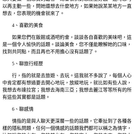
以再主動一些，問她還想去什麼地方，如果她說某某地方一直
想去，您表現的機會就來了。
4、喜歡的美食
如果您們在飯館或酒吧約會，談談各自喜歡的美味吧，這
是一個令人愉快的話題。談論美食，您不僅能瞭解她的口味，
找到共同點，而且再也不用擔心沒有話題了。
5、聊旅行經歷
行，指的就是去旅遊、去玩。這我就不多說了，每個人心
中肯定都有想過要去開心地玩，放縱地玩，就比如有些人說，
我想去布達拉宮；我想去海南三亞；我想去麗江等等所有的所
有這些其實都是話題。
6、聊感情
情指的是與人聊天更深層一些的話題，它牽扯到了各種各
樣的隱私問題，任何一個情感的話題我們都可以稱之為情字，