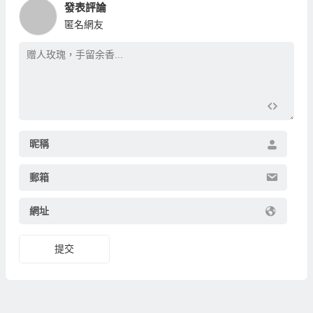
發表評論
匿名網友
昵稱
郵箱
網址
提交