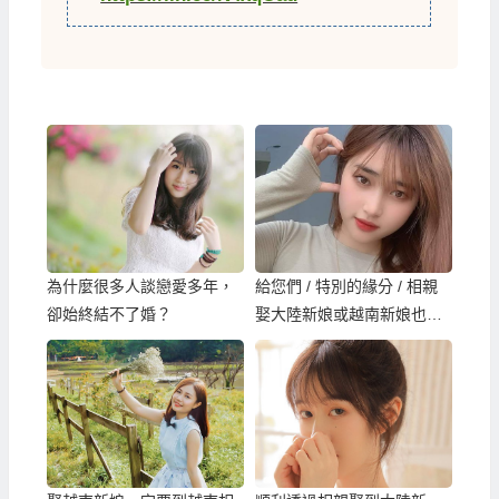
為什麼很多人談戀愛多年，
給您們 / 特別的緣分 / 相親
卻始終結不了婚？
娶大陸新娘或越南新娘也可
以很好！