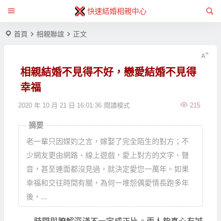
快速結婚相親中心
首頁
相親聯誼
正文
相親結婚不見得不好，戀愛結婚不見得
幸福
2020 年 10 月 21 日 16:01:36
閱讀模式
215
摘要
老一輩只因媒妁之言，嫁娶了完全陌生的對方；不
少網友更由網路、線上遊戲，愛上對方的文字、聲
音，甚至連面都沒見過，就決定愛您一萬年。如果
幸福和交往時間有關，為何一堆怨偶愛情長跑多年
後，...