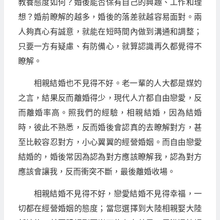
教養態度如何？婚後能否保有自己的興趣、工作和理
想？婚前瞭解的越多，婚後的落差就越容易面對。兩
人夠真心有誠意，就能在短時間內做到溝通和調整；
只要一方有疑慮、有防備心，就算認識再久都覺得不
瞭解。
相親結婚也不見得不好。老一輩的人大都是媒妁
之言，結果反而離婚得少，現代人亣都自由戀愛，反
而離婚率高。照我們的經驗，相親結婚，因為結婚
時，彼此不熟悉，反而婚後會認真的去瞭解對方，甚
至比較容忍對方，小心翼翼的經營婚姻。而自由戀愛
結婚的，婚後常因為認為對方應該瞭解我，認為對方
應該會讓我，反而衝突不斷，最後離婚收場。
相親結婚不見得不好，戀愛結婚不見得幸福，一
切都在經營婚姻的態度；當您選擇到大陸相親娶大陸