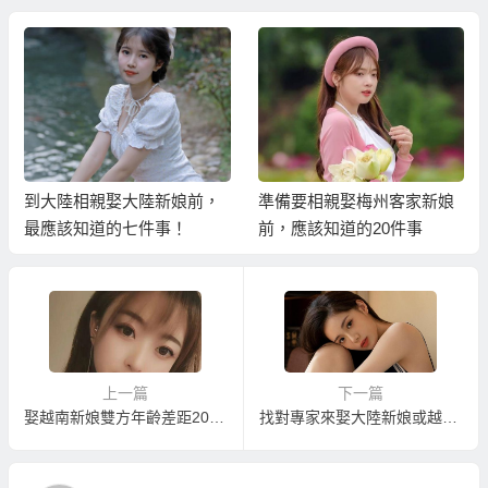
到大陸相親娶大陸新娘前，
準備要相親娶梅州客家新娘
最應該知道的七件事！
前，應該知道的20件事
上一篇
下一篇
娶越南新娘雙方年齡差距20歲以上不能結婚？差距15歲以上就不能辦越南新娘手續？
找對專家來娶大陸新娘或越南新娘相親結婚好處多