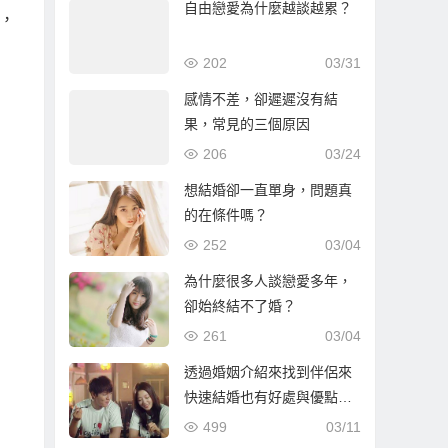
自由戀愛為什麼越談越累？
，
202
03/31
感情不差，卻遲遲沒有結
果，常見的三個原因
206
03/24
想結婚卻一直單身，問題真
的在條件嗎？
252
03/04
為什麼很多人談戀愛多年，
卻始終結不了婚？
261
03/04
透過婚姻介紹來找到伴侶來
快速結婚也有好處與優點…
499
03/11