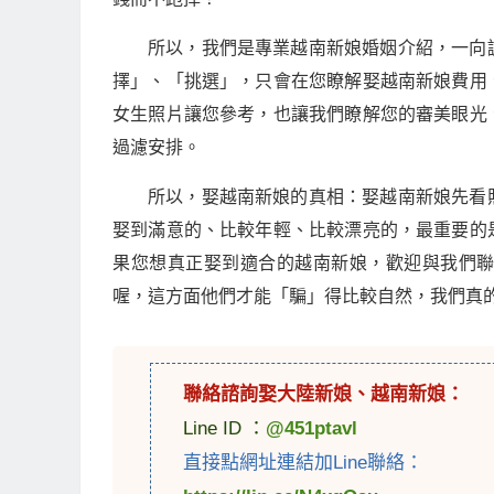
所以，我們是專業越南新娘婚姻介紹，一向
擇」、「挑選」，只會在您瞭解娶越南新娘費用
女生照片讓您參考，也讓我們瞭解您的審美眼光
過濾安排。
所以，娶越南新娘的真相：娶越南新娘先看
娶到滿意的、比較年輕、比較漂亮的，最重要的
果您想真正娶到適合的越南新娘，歡迎與我們
喔，這方面他們才能「騙」得比較自然，我們真
聯絡諮詢娶
大陸新娘
、
越南新娘
：
Line ID ：
@451ptavl
直接點網址連結加Line聯絡：