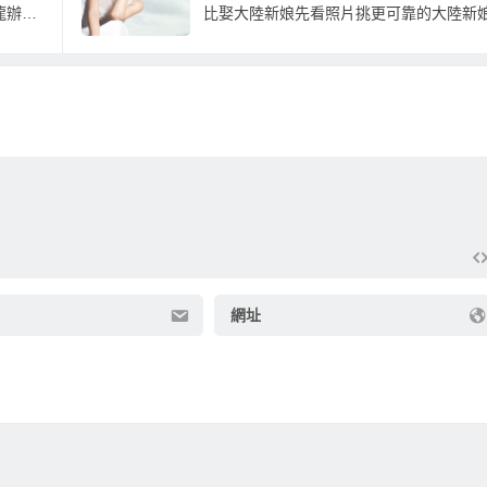
大陸新娘第一品牌：提供大陸新娘一條龍辦到好的福建新娘介紹服務
網址