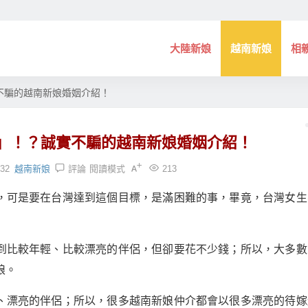
大陸新娘
越南新娘
相
不騙的越南新娘婚姻介紹！
」！？誠實不騙的越南新娘婚姻介紹！
:32
越南新娘
評論
閱讀模式
213
，可是要在台灣達到這個目標，是滿困難的事，畢竟，台灣女生
到比較年輕、比較漂亮的伴侶，但卻要花不少錢；所以，大多數
娘。
、漂亮的伴侶；所以，很多越南新娘仲介都會以很多漂亮的待嫁