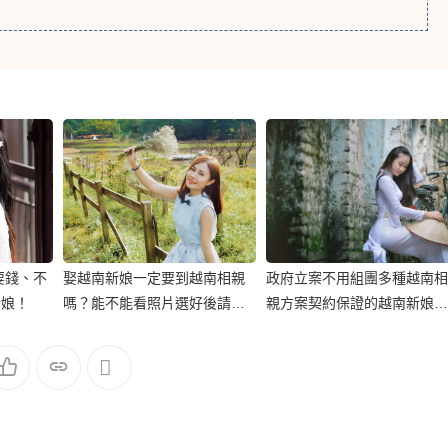
要錢、不
娶越南新娘一定要到越南相親
政府立案不用組團多種越南相
新娘！
嗎？能不能看照片選好後請越
親方案契約保證的越南新娘相
南新娘過來台灣結婚？
親中心