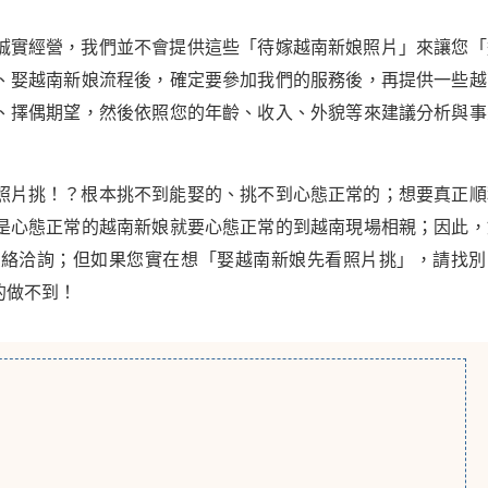
誠實經營，我們並不會提供這些「待嫁越南新娘照片」來讓您「
、娶越南新娘流程後，確定要參加我們的服務後，再提供一些越
、擇偶期望，然後依照您的年齡、收入、外貌等來建議分析與事
照片挑！？根本挑不到能娶的、挑不到心態正常的；想要真正順
是心態正常的越南新娘就要心態正常的到越南現場相親；因此，
聯絡洽詢；但如果您實在想「娶越南新娘先看照片挑」，請找別
的做不到！