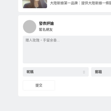
發表評論
匿名網友
昵稱
郵箱
提交