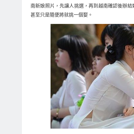
南新娘照片，先讓人挑選，再到越南確認後辦結
甚至只是隨便將就挑一個娶。