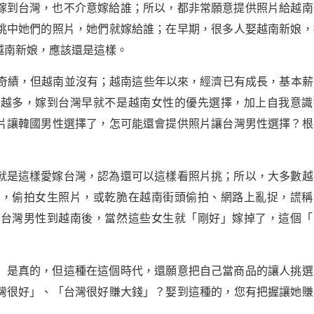
嫁到台灣，也不介意嫁給誰；所以，都非常願意提供照片給越南
挑中她們的照片，她們就嫁給誰；在早期，很多人娶越南新娘，
越南新娘，應該還是這樣。
濟奇績，但越南並沒有；越南這些年以來，經濟已有成長，基本薪
來越多，嫁到台灣早就不是越南女性的優先選擇，加上自我意識
片讓韓國男性選擇了，怎可能還會提供照片讓台灣男性選擇？根
就是這樣愛嫁台灣，認為還可以這樣看照片挑；所以，大多數越
時，偷拍女生照片，或乾脆在越南街頭偷拍、網路上亂捉，謊稱
；台灣男性到越南後，當然這些女生就「剛好」嫁掉了，這個「
」是真的，但這種在這個時代，還願意把自己當商品的讓人挑選
灣很好」、「台灣很好賺大錢」？娶到這種的，您有把握讓她賺