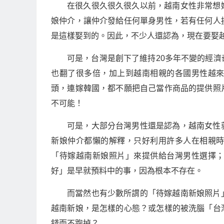
在很久很久很久很久以前，越南女性非常想
娘仲介，讓仲介發給任何單身男性，若有任何人
是這樣娶到的。因此，不少人還認為，現在要娶
可是，台灣是創下了維持20多年不變的經
也翻了很多倍，加上到越南相親的各國男性越
頭，連嫁韓國，都不願把自己當作商品的提供照
不可能！
可是，大部分台灣男性還是認為，越南女性
新娘仲介都懶的解釋，只好利用許多人在相親
「待嫁越南新娘照片」來提供給台灣男性選擇
好」是早就預料中的事，因為根本不存在。
而當然也有少數所謂的「待嫁越南新娘照片
越南新娘，是怎樣的心態？或怎樣的被洗腦「台
錢而不跑掉？