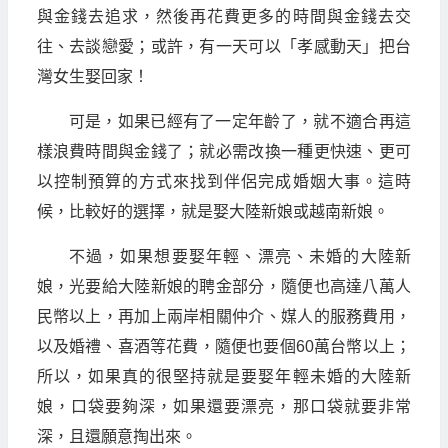
與金錢去追求，然後再花費更多的時間與金錢去交
往、去談戀愛；或許，有一天可以「孝感動天」把台
灣女生娶回家！
可是，如果已經有了一定年齡了，就不適合再這
樣浪費時間與金錢了；就必需改換一種更快速、更可
以控制預算的方式來找到伴侶完成婚姻大事。這時
候，比較好的選擇，就是娶大陸新娘或越南新娘。
不過，如果想要娶年輕、漂亮、未婚的大陸新
娘，光要給大陸新娘的聘金部分，隨便也高達八萬人
民幣以上，再加上兩岸相關仲介、媒人的服務費用，
以及婚禮、喜酒等花費，隨便也要個60萬台幣以上；
所以，如果真的很堅持就是要娶年輕未婚的大陸新
娘，口袋要夠深，如果還要漂亮，那口袋就要非常
深，且還願意掏出來。