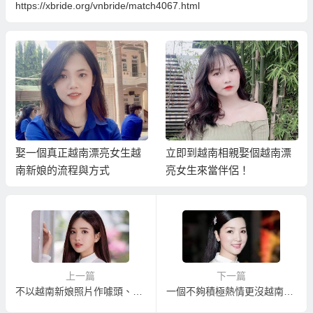
https://xbride.org/vnbride/match4067.html
娶一個真正越南漂亮女生越
立即到越南相親娶個越南漂
南新娘的流程與方式
亮女生來當伴侶！
上一篇
下一篇
不以越南新娘照片作噱頭、真實娶到適合越南新娘的越南相親服務
一個不夠積極熱情更沒越南新娘照片讓人挑；但讓您娶到適合越南新娘的仲介！