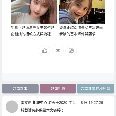
娶真正越南漂亮女生類型越
娶真正越南漂亮女生當越南
南新娘的相親方式與流程
新娘的基本條件與要求
越南新娘
越南相親
越南新娘在地經營
本文由
相親中心
發表于2020 年 1 月 8 日 19:27:26
转载请务必保留本文链接：