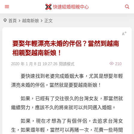
快速結婚相親中心
首頁
越南新娘
正文
要娶年輕漂亮未婚的伴侶？當然到越南
相親娶越南新娘！
2020 年 1 月 8 日 19:27:26
閱讀模式
210
要快速找到老婆完成婚姻大事，尤其是想娶年輕
漂亮未婚的伴侶，當然就是要娶越南新娘！
如果，已經有了交往很久的台灣女友，那當然就
繼續努力，應該不久的將來就可以共同邁入婚姻。
如果，現在才想為了有個伴侶，去追求台灣女
生，如果還年輕，當然可以再賭一次，花費一些時間