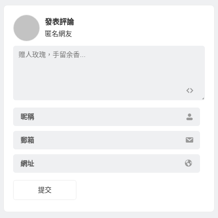
發表評論
匿名網友
昵稱
郵箱
網址
提交