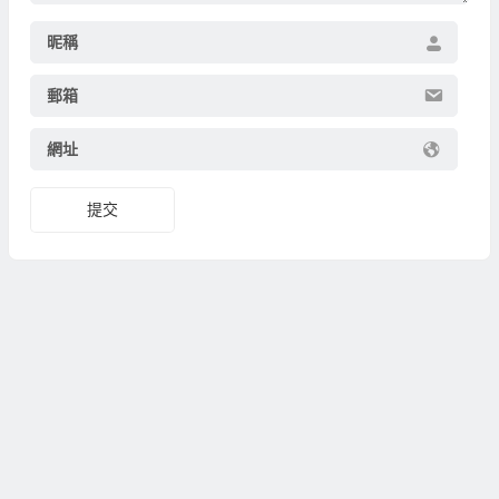
昵稱
郵箱
網址
提交