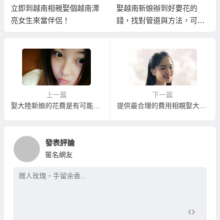
立即到越南相親娶個越南漂
娶越南新娘辦到好要花的
亮女生來當伴侶！
錢，找對管道與方法，可以
省很多！
上一篇
下一篇
娶大陸新娘的花費是有可能比娶台灣女生貴！
提供最合理的費用相親娶大陸新娘服務
發表評論
匿名網友