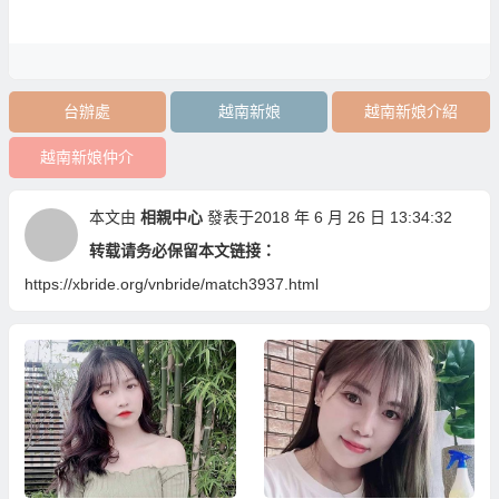
台辦處
越南新娘
越南新娘介紹
越南新娘仲介
本文由
相親中心
發表于2018 年 6 月 26 日 13:34:32
转载请务必保留本文链接：
https://xbride.org/vnbride/match3937.html