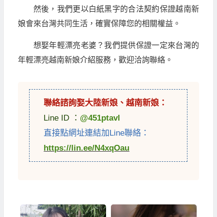
然後，我們更以白紙黑字的合法契約保證越南新
娘會來台灣共同生活，確實保障您的相關權益。
想娶年輕漂亮老婆？我們提供保證一定來台灣的
年輕漂亮越南新娘介紹服務，歡迎洽詢聯絡。
聯絡諮詢娶
大陸新娘
、
越南新娘
：
Line ID ：
@451ptavl
直接點網址連結加Line聯絡：
https://lin.ee/N4xqOau