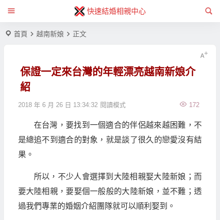
快速結婚相親中心
首頁
越南新娘
正文
保證一定來台灣的年輕漂亮越南新娘介
紹
2018 年 6 月 26 日 13:34:32
閱讀模式
172
在台灣，要找到一個適合的伴侶越來越困難，不
是總追不到適合的對象，就是談了很久的戀愛沒有結
果。
所以，不少人會選擇到大陸相親娶大陸新娘；而
要大陸相親，要娶個一般般的大陸新娘，並不難；透
過我們專業的婚姻介紹團隊就可以順利娶到。