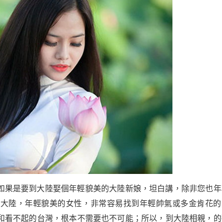
如果是要到大陸娶個年輕貌美的大陸新娘，坦白講，除非您也年
在大陸，年輕貌美的女性，非常容易找到年輕帥氣或多金肯花的
和看不起的台灣，根本不需要也不可能；所以，到大陸相親，的