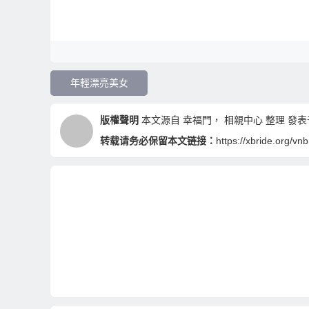
年輕漂亮美女
版權聲明
本文源自
幸福門
，
相親中心
整理 發表于 
转载请务必保留本文链接：
https://xbride.org/vn