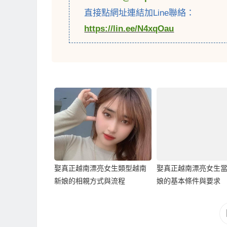
直接點網址連結加Line聯絡：
https://lin.ee/N4xqOau
娶真正越南漂亮女生類型越南
娶真正越南漂亮女生
新娘的相親方式與流程
娘的基本條件與要求