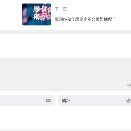
下一篇
摩羯座和什麼星座不合很難速配？
網址