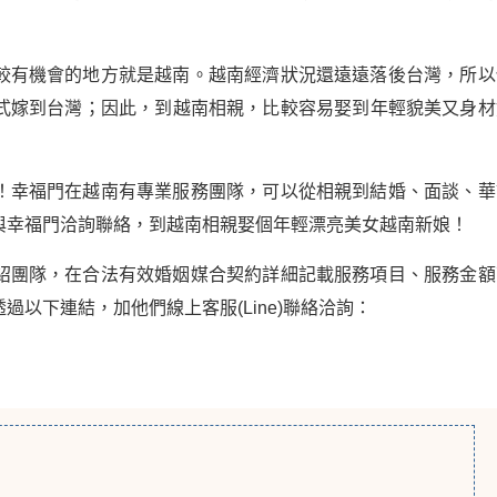
較有機會的地方就是越南。越南經濟狀況還遠遠落後台灣，所以
式嫁到台灣；因此，到越南相親，比較容易娶到年輕貌美又身材
！幸福門在越南有專業服務團隊，可以從相親到結婚、面談、華
與幸福門洽詢聯絡，到越南相親娶個年輕漂亮美女越南新娘！
紹團隊，在合法有效婚姻媒合契約詳細記載服務項目、服務金額
以下連結，加他們線上客服(Line)聯絡洽詢：