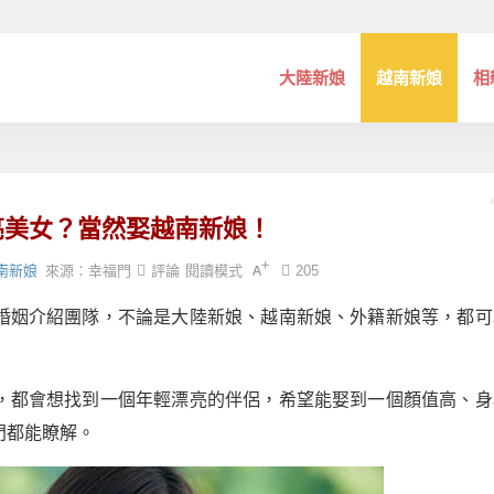
大陸新娘
越南新娘
相
亮美女？當然娶越南新娘！
南新娘
來源：
幸福門
評論
閱讀模式
205
婚姻介紹團隊，不論是大陸新娘、越南新娘、外籍新娘等，都可
，都會想找到一個年輕漂亮的伴侶，希望能娶到一個顏值高、身
門都能瞭解。