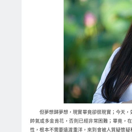
但夢想歸夢想，現實畢竟卻很現實；今天，
帥氣或多金肯花，否則已經非常困難；畢竟，
性，根本不需要遠渡重洋，來到會被人質疑懷疑