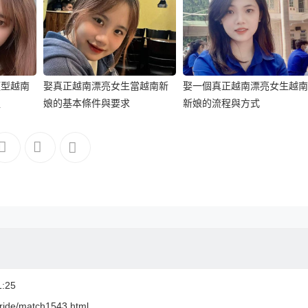
類型越南
娶真正越南漂亮女生當越南新
娶一個真正越南漂亮女生越南
程
娘的基本條件與要求
新娘的流程與方式
:25
nbride/match1543.html