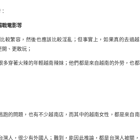
響：
越戰電影等
該比較繁容，然後也應該比較淫亂；但事實上，如果真的去過越
更開、更敢玩；
很多穿著火辣的年輕越南辣妹；他們都是來自越南的外勞，也都
逃跑的問題，也有不少越南店，而其中的越南女性，都是來自南
台灣人，很少有外國人；難到，能因此推論，都是台灣人被關，