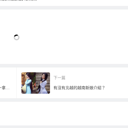
下一篇
越南新娘嫁到台灣都是為了身分證！？一拿到身分證就會離婚！？
有沒有北越的越南新娘介紹？