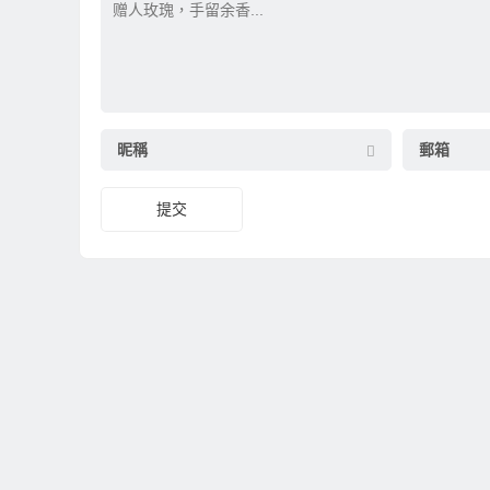
昵稱
郵箱
提交