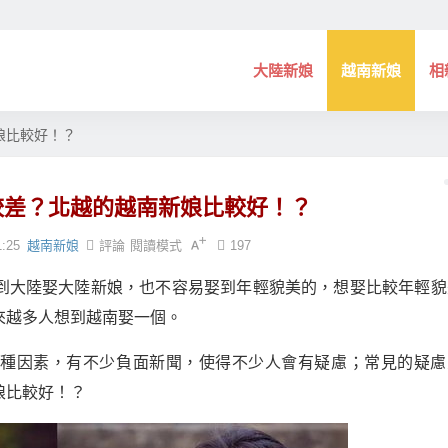
大陸新娘
越南新娘
相
娘比較好！？
較差？北越的越南新娘比較好！？
1:25
越南新娘
評論
閱讀模式
197
到大陸娶大陸新娘，也不容易娶到年輕貌美的，想娶比較年輕貌
來越多人想到越南娶一個。
種種因素，有不少負面新聞，使得不少人會有疑慮；常見的疑慮
娘比較好！？