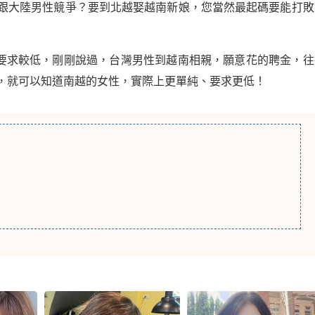
樣跟大陸男性競爭？要到北越娶越南新娘，您當然最起碼要能打敗
要求較低，剛剛說過，台灣男性到越南相親，願意花的聘金，往
女，就可以知道南越的女性，實際上更單純、要求更低！