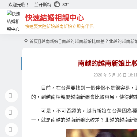
兰开斯特
33°
欢迎光临！
快速結婚相親中心
快速娶大陸新娘越南新娘立即有伴侶
首頁
越南新娘
南越的越南新娘比較差？北越的越南新
南越的越南新娘比
2020 年 5 月 16 日 18:1
目前，在台灣要找到一個伴侶不是很容易，
的，到越南相親娶越南新娘會比較容易，使得越
可是，不可否認的，越南新娘在台灣因為
一，就是南越的越南新娘比較差？北越的越南新