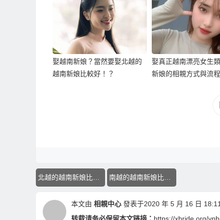
娶越南新娘？當然要娶北越的
娶真正越南漂亮女生
越南新娘比較好！？
新娘的相親方式與流
北越的越南新娘比較好
南越的越南新娘比較差
本文由
相親中心
發表于2020 年 5 月 16 日 18:11
转载请务必保留本文链接：
https://xbride.org/v