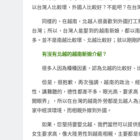
以台灣人比較壞，外國人比較好？不能吧？在台
同樣的，在越南，北越人很喜歡到外國打工
台灣；所以，台灣人能娶到的越南新娘，都以
多。並不是南越比較壞、北越比較好；就以剛剛
有沒有北越的越南新娘介紹？
很多人因為種種因素，認為北越的比較好、比較
但是，很抱歉，再次強調，越南的政治、
性，講難聽的，德性都差不多，眼光高、要求高
開眼界」，所以在台灣的越南外勞都是北越人為
家中經濟環境，而相親外嫁到外國。
如果，您堅持要娶北越，我們當然可以提供
女生要求高，像大陸男性到越南相親，主要都是