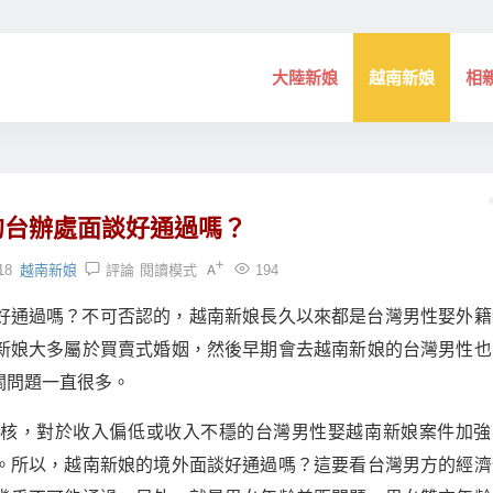
大陸新娘
越南新娘
相
的台辦處面談好通過嗎？
18
越南新娘
評論
閱讀模式
194
好通過嗎？不可否認的，越南新娘長久以來都是台灣男性娶外籍
新娘大多屬於買賣式婚姻，然後早期會去越南新娘的台灣男性也
關問題一直很多。
審核，對於收入偏低或收入不穩的台灣男性娶越南新娘案件加強
。所以，越南新娘的境外面談好通過嗎？這要看台灣男方的經濟