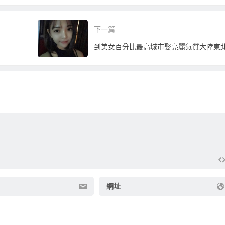
法，可以省很多！
相親
元！
下一篇
網址