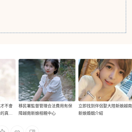
挑才不會
移民署監督管理合法費用有保
立即找到伴侶娶大陸新娘越南
實的真相
障越南新娘相親中心
新娘婚姻介紹