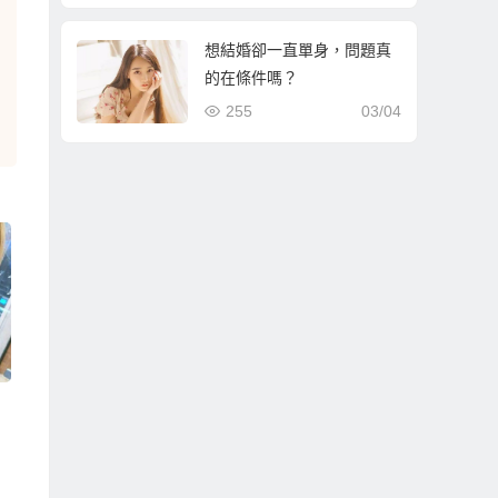
想結婚卻一直單身，問題真
的在條件嗎？
255
03/04