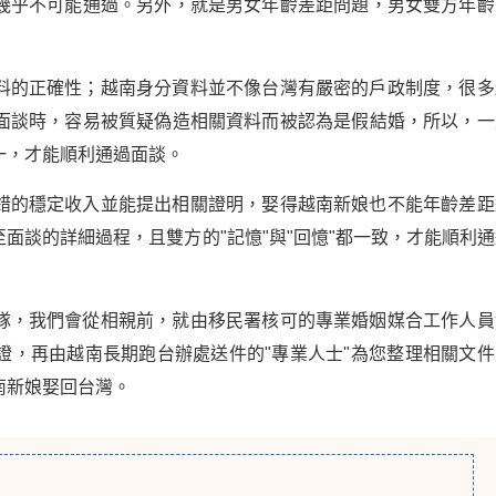
幾乎不可能通過。另外，就是男女年齡差距問題，男女雙方年齡
料的正確性；越南身分資料並不像台灣有嚴密的戶政制度，很多
面談時，容易被質疑偽造相關資料而被認為是假結婚，所以，一
一，才能順利通過面談。
錯的穩定收入並能提出相關證明，娶得越南新娘也不能年齡差距
面談的詳細過程，且雙方的"記憶"與"回憶"都一致，才能順利通
隊，我們會從相親前，就由移民署核可的專業婚姻媒合工作人員
證，再由越南長期跑台辦處送件的"專業人士"為您整理相關文件
南新娘娶回台灣。