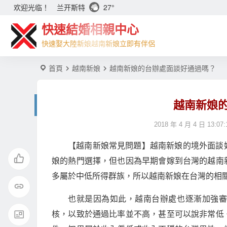
兰开斯特
27°
欢迎光临！
快速結婚相親中心
快速娶大陸新娘越南新娘立即有伴侶
首頁
越南新娘
越南新娘的台辦處面談好通過嗎？
越南新娘
2018 年 4 月 4 日 13:07:
【越南新娘常見問題】越南新娘的境外面談
娘的熱門選擇，但也因為早期會嫁到台灣的越南
多屬於中低所得群族，所以越南新娘在台灣的相
也就是因為如此，越南台辦處也逐漸加強
核，以致於通過比率並不高，甚至可以說非常低