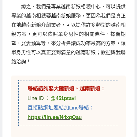
總之，我們是專業越南新娘相親中心，可以提供
專業的越南相親娶
越南新娘
服務，更因為我們是真正
在地越南新娘介紹業者，可以提供許多類型的越南相
親方案，更可以依照單身男性的相關條件、擇偶期
望、娶妻預算等，來分析建議成功率最高的方案，讓
單身男性可以真正娶到滿意的越南新娘；歡迎與我聯
絡洽詢！
聯絡諮詢娶
大陸新娘
、
越南新娘
：
Line ID ：
@451ptavl
直接點網址連結加Line聯絡：
https://lin.ee/N4xqOau