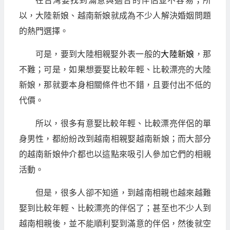
在台灣要找到滿意與適合的伴侶並不容易；所
以，大陸新娘、越南新娘就成為不少人解決婚姻問題
的熱門選擇。
可是，要到大陸相親娶外表一般的
大陸新娘
，那
不難；可是，如果想要娶比較年輕、比較漂亮的大陸
新娘，那就要本身相關條件也不錯，且要付出不低的
代價。
所以，很多有意娶比較年輕、比較漂亮伴侶的單
身男性，都紛紛改到越南相親娶越南新娘；而大部分
的越南新娘仲介都也以這點來吸引人參加它們的相親
活動。
但是，很多人卻不知道，到越南相親也越來越難
娶到比較年輕、比較漂亮的伴侶了；甚至也不少人到
越南相親後，並不能順利娶到滿意的伴侶，然後就空