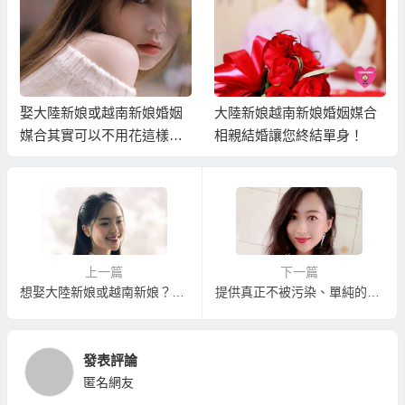
娶大陸新娘或越南新娘婚姻
大陸新娘越南新娘婚姻媒合
媒合其實可以不用花這樣多
相親結婚讓您終結單身！
錢！
上一篇
下一篇
想娶大陸新娘或越南新娘？但您真的適合相親結婚嗎？
提供真正不被污染、單純的鄉下越南新娘介紹的越南新娘相親中心
發表評論
匿名網友