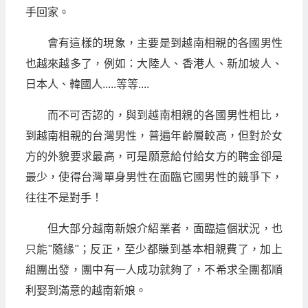
手回家。
會有這樣的現象，主要是到越南相親的各國男性
也越來越多了，例如：大陸人、香港人、新加坡人、
日本人、韓國人.....等等....
而不可否認的，與到越南相親的各國男性相比，
到越南相親的台灣男性，普遍年齡層較高，但對於女
方的外貌要求最高，可是願意給付給女方的聘金卻是
最少，使得台灣單身男性在面臨它國男性的競爭下，
往往不是對手！
但大部分越南新娘介紹業者，面臨這個狀況，也
只能"隨緣"；反正，至少都賺到基本相親費了，加上
組團出發，團中有一人成功就夠了，不希求全團都順
利娶到滿意的越南新娘。