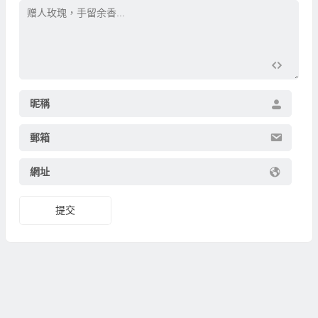
昵稱
郵箱
網址
提交