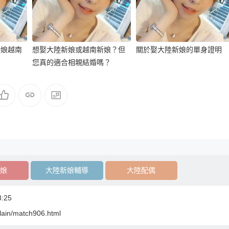
新娘越南
想娶大陸新娘或越南新娘？但
關於娶大陸新娘的單身證明
您真的適合相親結婚嗎？
娘
大陸新娘輔導
大陸配偶
:25
plain/match906.html