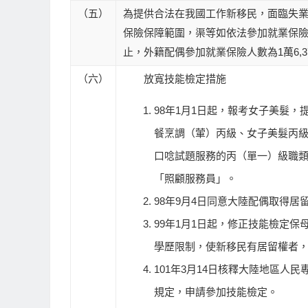
（五）
為提供合法在我國工作新移民，面臨失業
保險保障範圍，渠等如依法參加就業保險
止，外籍配偶參加就業保險人數為1萬6,3
（六）
放寬技能檢定措施
98年1月1日起，報考女子美髮
餐烹調（葷）丙級、女子美髮丙級
口唸試題服務的丙（單一）級職
「照顧服務員」。
98年9月4日同意大陸配偶取得
99年1月1日起，修正技能檢定
學歷限制，使新移民有居留權者
101年3月14日核釋大陸地區
規定，申請參加技能檢定。