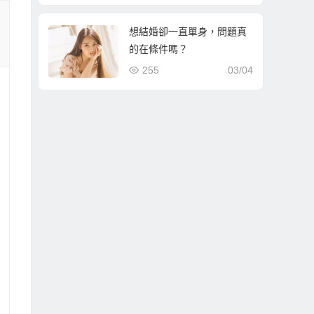
想結婚卻一直單身，問題真
的在條件嗎？
255
03/04