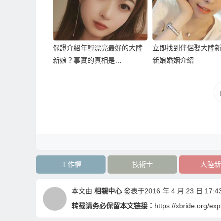
保證介紹年輕漂亮最好的大陸
立即找到伴侶娶大陸
新娘？事實的真相是…
新娘婚姻介紹
工作權
技術士
大陸新
本文由
相親中心
發表于2016 年 4 月 23 日 17:43
转载请务必保留本文链接：
https://xbride.org/ex