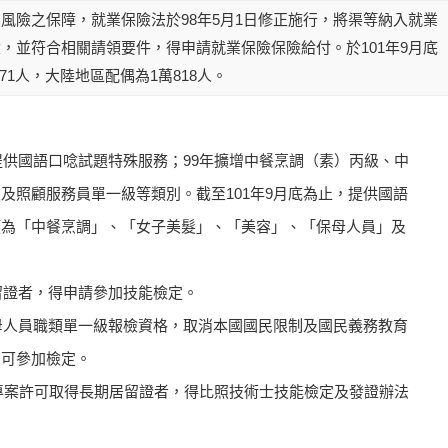
風險之保障，就業保險法於98年5月1日修正施行，將渠等納入就業
，並符合相關請領要件，得申請就業保險保險給付。於101年9月底
71人，大陸地區配偶為1萬818人。
，提供國語口唸試題特殊服務；99年擴增中餐烹調（素）丙級、中
及照顧服務員單一級等類別。截至101年9月底為止，提供國語
類為「中餐烹調」、「女子美髮」、「美容」、「保母人員」及
居留證者，得申請參加技能檢定。
保母人員職類單一級報檢資格，取消本國國民限制及國民義務教育
，可參加檢定。
人民專案許可取得長期居留證者，得比照技術士技能檢定及發證辦法