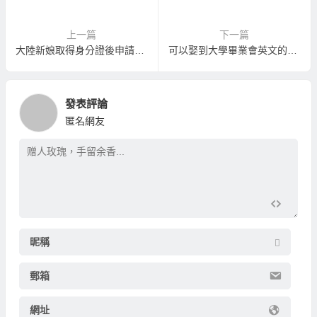
上一篇
下一篇
大陸新娘取得身分證後申請大陸出生十二歲以下親生子女來臺定居方式
可以娶到大學畢業會英文的大陸新娘嗎？
發表評論
匿名網友
昵稱
郵箱
網址