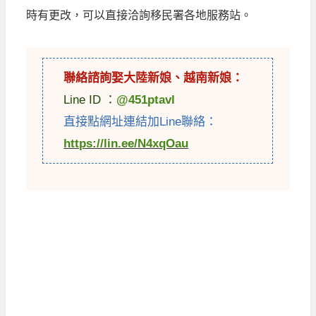
時有更改，可以直接洽詢移民署各地服務站。
聯絡諮詢娶
大陸新娘
、
越南新娘
：
Line ID ：
@451ptavl
直接點網址連結加Line聯絡：
https://lin.ee/N4xqOau