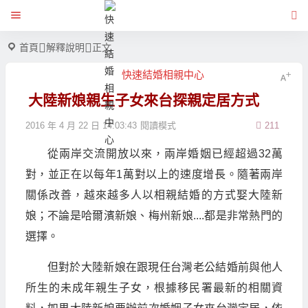
首頁
解釋說明
正文
快速結婚相親中心
大陸新娘親生子女來台探親定居方式
2016 年 4 月 22 日 14:03:43
閱讀模式
211
從兩岸交流開放以來，兩岸婚姻已經超過32萬
對，並正在以每年1萬對以上的速度增長。隨著兩岸
關係改善，越來越多人以相親結婚的方式娶大陸新
娘；不論是哈爾濱新娘、梅州新娘....都是非常熱門的
選擇。
但對於大陸新娘在跟現任台灣老公結婚前與他人
所生的未成年親生子女，根據移民署最新的相關資