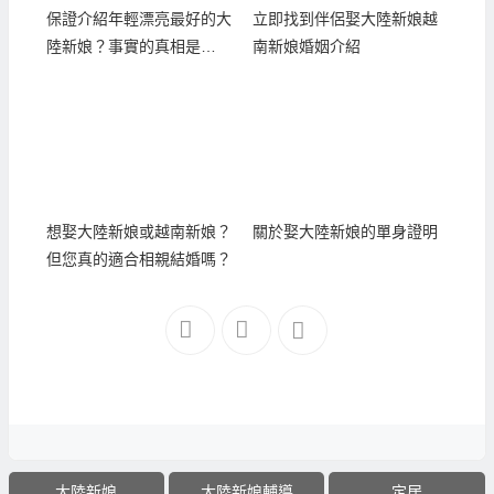
保證介紹年輕漂亮最好的大
立即找到伴侶娶大陸新娘越
陸新娘？事實的真相是…
南新娘婚姻介紹
想娶大陸新娘或越南新娘？
關於娶大陸新娘的單身證明
但您真的適合相親結婚嗎？
大陸新娘
大陸新娘輔導
定居