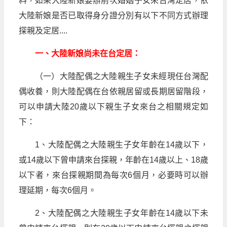
料，如果大陸新娘要辦前次婚姻子女來台灣定居，依
大陸新娘是否已取得身分證分別有以下不同方式辦理
探親及定居....
一、大陸新娘尚未在台定居：
（一）大陸配偶之大陸親生子女未經現任台灣配
偶收養，則大陸配偶在台依親居留或長期居留階段，
可以申請大陸20歲以下親生子女來台之相關規定如
下：
1、大陸配偶之大陸親生子女年齡在14歲以下，
或14歲以下曾申請來台探親，年齡在14歲以上、18歲
以下者，來台探親期間為每次6個月，必要時可以辦
理延期，每次6個月。
2、大陸配偶之大陸親生子女年齡在14歲以下未