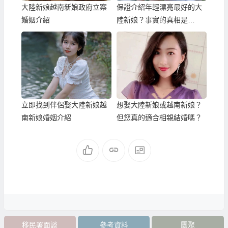
大陸新娘越南新娘政府立案
保證介紹年輕漂亮最好的大
婚姻介紹
陸新娘？事實的真相是…
立即找到伴侶娶大陸新娘越
想娶大陸新娘或越南新娘？
南新娘婚姻介紹
但您真的適合相親結婚嗎？
移民署面談
參考資料
團聚