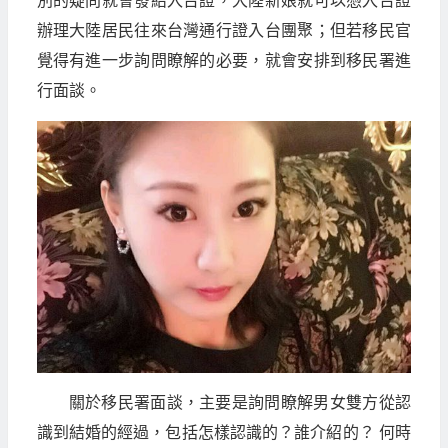
別的疑問就會發給入台證，大陸新娘就可以憑入台證
辦理大陸居民往來台灣通行證入台團聚；但若移民官
覺得有進一步詢問瞭解的必要，就會安排到移民署進
行面談。
關於移民署面談，主要是詢問瞭解男女雙方從認
識到結婚的經過，包括怎樣認識的？誰介紹的？ 何時