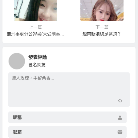
上一篇
下一篇
無刑事處分公證書(未受刑事處分公證書、良民證)
越南新娘總是逃跑？
發表評論
匿名網友
昵稱
郵箱