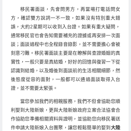
移民署面談，先會問男方，再當場打電話問女
方，確認雙方說詞一不一致，如果沒有特別重大錯
誤，大約2星期可以收到入台證。如果有重大疑問，
通常移民官也會告知需要補充的證據或再安排一次面
談；面談過程中也全程錄音錄影，並不需要擔心會被
刻意刁難。移民署面談主要是在瞭解與查證婚姻的真
實性，一般只要是真結婚，好好的回憶與復習一下從
認識到結婚，以及婚後到面談前的生活相關細節，然
後態度從容的面對，一般都可以通過面談取得入台
證，並不需要太緊張。
當您參加我們的相親服務，我們不但會協助您順
利娶到大陸新娘，更與大陸新娘政府立案合法協會合
作協助您準備相關資料與證明，並協助您向移民署送
件申請大陸新娘入台團聚，讓您輕鬆簡單的娶到
大陸