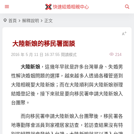
快速結婚相親中心
首頁
解釋說明
正文
大陸新娘的移民署面談
2016 年 5 月 11 日 16:37:55
閱讀模式
214
大陸新娘
，這幾年早就是許多台灣單身、失婚男
性解決婚姻問題的選擇，越來越多人透過各種管道到
大陸相親娶大陸新娘；而在大陸順利與大陸新娘辦理
結婚登記後，接下來就是要向移民署申請大陸新娘入
台團聚。
而向移民署申請大陸新娘入台團聚後，移民署各
地專勤隊會派員到家裡居家訪查，若訪查結果沒有特