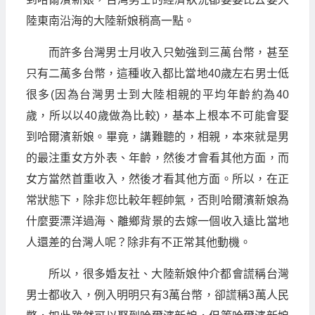
陸東南沿海的大陸新娘稍高一點。
而許多台灣男士月收入只勉強到三萬台幣，甚至
只有二萬多台幣，這種收入都比當地40歲左右男士低
很多(因為台灣男士到大陸相親的平均年齡約為40
歲，所以以40歲做為比較)，基本上根本不可能會娶
到哈爾濱新娘。畢竟，講難聽的，相親，本來就是男
的最注重女方外表、年齡，然後才會看其他方面，而
女方當然首重收入，然後才看其他方面。所以，在正
常狀態下，除非您比較年輕帥氣，否則哈爾濱新娘為
什麼要漂洋過海、離鄉背景的去嫁一個收入遠比當地
人還差的台灣人呢？除非有不正常其他動機。
所以，很多婚友社、大陸新娘仲介都會謊稱台灣
男士都收入，例入明明只有3萬台幣，卻謊稱3萬人民