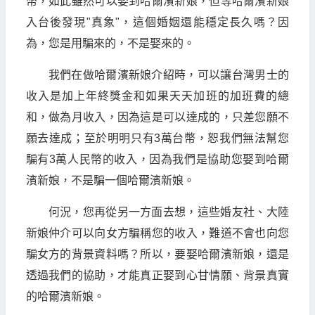
幣，如此雖然可以娶到哈爾濱新娘，但等哈爾濱新娘
入台後發現"真象"，這個婚姻還能穩定長久嗎？因
為，您是用騙來的，不是娶來的。
我們在做哈爾濱新娘介紹時，可以讓台灣男士的
收入是加上年終獎金和如果天天加班的加班費的總
和，做為月收入，因為這是可以達成的，只差您願不
願去達成；至於明明只有3萬台幣，恕我們無法幫您
騙有3萬人民幣的收入，因為我們是協助您娶到哈爾
濱新娘，不是騙一個哈爾濱新娘。
何況，您再從另一方面去想，這些婚友社、大陸
新娘仲介可以向女方騙稱您的收入，難道不會也向您
騙女方的背景資料嗎？所以，要娶哈爾濱新娘，還是
透過我們的協助，才能真正娶到心甘情願、背景真實
的哈爾濱新娘。