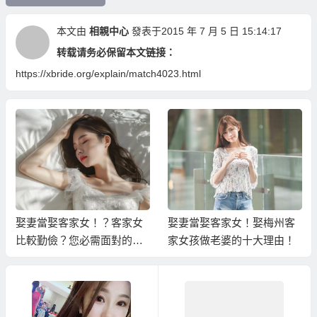
本文由
相親中心
發表于2015 年 7 月 5 日 15:14:17
转载请务必保留本文链接：
https://xbride.org/explain/match4023.html
娶妻當娶客家女！？客家女
娶妻當娶客家女！娶梅州客
比較勤儉？您必需面對的真
家女孩做老婆的十大理由！
相！