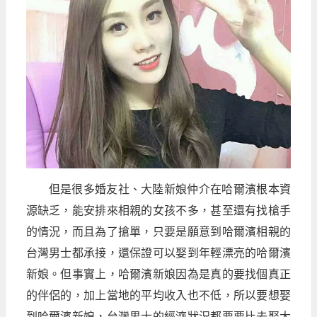
但是很多婚友社、大陸新娘仲介在哈爾濱根本資
源缺乏，能安排來相親的女孩不多，甚至還有找槍手
的情況，而且為了搶單，只要是願意到哈爾濱相親的
台灣男士都承接，還保證可以娶到年輕漂亮的哈爾濱
新娘。但事實上，哈爾濱新娘因為是真的要找個真正
的伴侶的，加上當地的平均收入也不低，所以要想娶
到哈爾濱新娘，台灣男士的經濟狀況都要要比去娶大