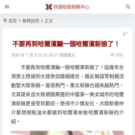
快速結婚相親中心
首頁
解釋說明
正文
不要再到哈爾濱騙一個哈爾濱新娘了！
2015 年 7 月 5 日 15:14:17
閱讀模式
210
不要再到哈爾濱騙一個哈爾濱新娘了！這幾年台
灣男士透過到大陸參加婚姻媒合、婚友聯誼等相親活
動娶大陸新娘一直很熱門，東北新娘也越來越熱門，
尤其是來自大陸網路票選的中國第一美女城市的哈爾
濱新娘更是受到歡迎，使得不少婚友社、大陸新娘仲
介都想撈點油水都搶到哈爾濱來做哈爾濱新娘的介
紹。