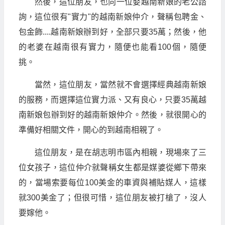
然後，這位朋友，也向一位娶越南新娘的老公諮
詢，這位很有"實力"的越南新娘仲介，聲稱包聘金、
包金飾....越南新娘辦到好，全部只要35萬；然後，他
的老婆在越南很有實力，隨便也能看100個，隨便
挑。
當然，這位朋友，當然就不會選擇經典越南新娘
的服務，而選擇這位實力派、又有良心，只要35萬越
南新娘包辦到好的越南新娘仲介。然後，就很開心的
準備好相關文件，開心的到越南相親了。
這位朋友，是在胡志明市區內相親，現場來了三
位女孩子，這位仲介就聲稱女生都是媒婆從鄉下帶來
的，當場索要每位100美金的車資與補貼媒人，這樣
就300美金了；但很可惜，這位朋友被打槍了，沒人
要嫁他。