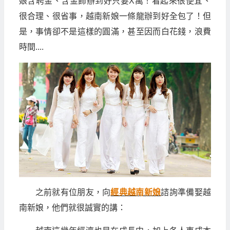
娘含聘金、含金飾辦到好只要X萬！看起來很便宜、
很合理、很省事，越南新娘一條龍辦到好全包了！但
是，事情卻不是這樣的圓滿，甚至因而白花錢，浪費
時間....
之前就有位朋友，向
經典越南新娘
諮詢準備娶越
南新娘，他們就很誠實的講：