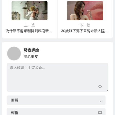
上一篇
下一篇
為什麼不能順利娶到越南新娘！？找錯越南新娘仲介讓您錯失姻緣！
30歲以下鄉下單純未婚大陸新娘全部辦到好只要40萬！？
發表評論
匿名網友
昵稱
郵箱