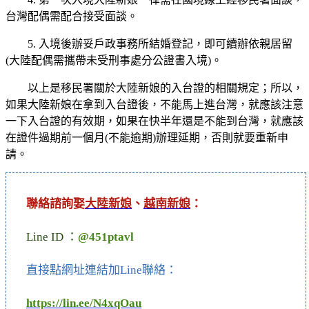
台灣配偶需配合接受面談。
5. 入境後辦妥戶政事務所結婚登記，即可續辦依親居留
(大陸配偶需攜帶未受刑事處分公證書入境)。
以上是移民署關於大陸新娘的入台證的相關規定；所以，
如果大陸新娘在拿到入台證後，不能馬上進台灣，就應該注意
一下入台證的有效期，如果在快半年還是不能到台灣，就應該
在證件過期前一個月(不能逾期)辦理延期，否則就要重新申
請。
聯絡諮詢娶
大陸新娘
、
越南新娘
：
Line ID ：
@451ptavl
直接點網址連結加Line聯絡：
https://lin.ee/N4xqOau