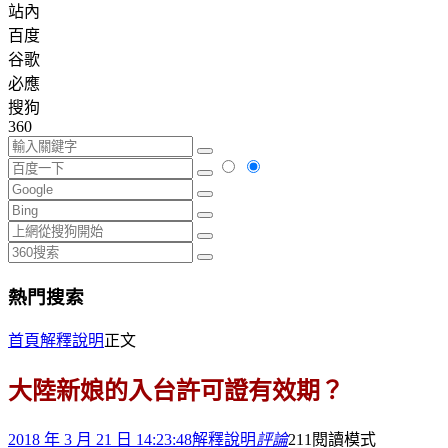
站內
百度
谷歌
必應
搜狗
360
熱門搜索
首頁
解釋說明
正文
大陸新娘的入台許可證有效期？
2018 年 3 月 21 日 14:23:48
解釋說明
評論
211
閱讀模式