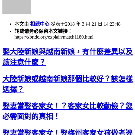
本文由
相親中心
發表于2018 年 3 月 21 日 14:23:48
转载请务必保留本文链接：
https://xbride.org/explain/match1180.html
娶大陸新娘與越南新娘，有什麼差異以及
該注意什麼？
大陸新娘或越南新娘那個比較好？該怎樣
選擇？
娶妻當娶客家女！？客家女比較勤儉？您
必需面對的真相！
娶妻當娶客家女！娶梅州客家女孩做老婆