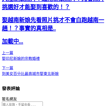
挑選好才能娶到喜歡的！？
娶越南新娘先看照片挑才不會白跑越南一
趟！？事實的真相是..
加載中...
上一篇
娶印尼新娘的宗教婚禮
下一篇
到美女百分比最高城市娶東北新娘
發表評論
匿名網友