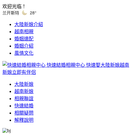
欢迎光临！
兰开斯特
28°
大陸新娘介紹
越南相親
婚姻速配
婚姻介紹
風情文化
快速結婚相親中心
快速娶大陸新娘越南
新娘立即有伴侶
大陸新娘
越南新娘
相親聯誼
快速結婚
相關疑問
解釋說明