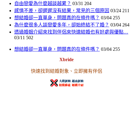
自由戀愛為什麼越談越累？
03/31
204
感情不差，卻遲遲沒有結果，常見的三個原因
03/24
211
想結婚卻一直單身，問題真的在條件嗎？
03/04
255
為什麼很多人談戀愛多年，卻始終結不了婚？
03/04
264
透過婚姻介紹來找到伴侶來快速結婚也有好處與優點…
03/11
502
想結婚卻一直單身，問題真的在條件嗎？
03/04
255
Xbride
快速找到結婚對象、立即擁有伴侶