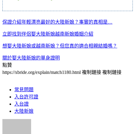
保證介紹年輕漂亮最好的大陸新娘？事實的真相是…
立即找到伴侶娶大陸新娘越南新娘婚姻介紹
想娶大陸新娘或越南新娘？但您真的適合相親結婚嗎？
關於娶大陸新娘的單身證明
點贊
https://xbride.org/explain/match1180.html
複制鏈接
複制鏈接
常見問題
入台許可證
入台證
大陸新娘