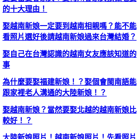
的十大理由！
娶越南新娘一定要到越南相親嗎？能不能
看照片選好後請越南新娘過來台灣結婚？
娶自己在台灣認識的越南女友應該知道的
事
為什麼要娶福建新娘！？娶個會閩南語能
跟家裡老人溝通的大陸新娘！？
娶越南新娘？當然要娶北越的越南新娘比
較好！？
大陸新娘照片！越南新娘照片！先看照片