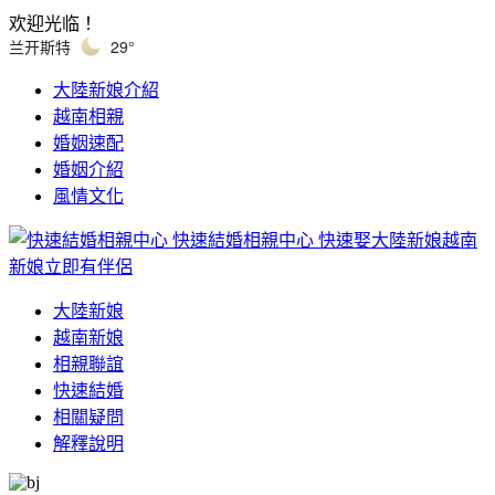
欢迎光临！
兰开斯特
29°
大陸新娘介紹
越南相親
婚姻速配
婚姻介紹
風情文化
快速結婚相親中心
快速娶大陸新娘越南
新娘立即有伴侶
大陸新娘
越南新娘
相親聯誼
快速結婚
相關疑問
解釋說明