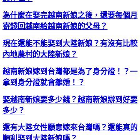
為什麼在娶完越南新娘之後，還要每個月
寄錢回越南給越南新娘的父母？
現在還能不能娶到大陸新娘？有沒有比較
內地農村的大陸新娘？
越南新娘嫁到台灣都是為了身分證！？一
拿到身分證就會離婚！？
娶越南新娘要多少錢？越南新娘辦到好要
多少？
還有大陸女性願意嫁來台灣嗎？還能真的
順利娶到大陸新娘嗎？