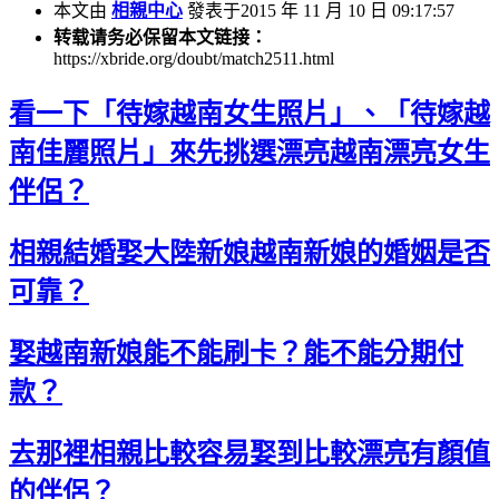
本文由
相親中心
發表于2015 年 11 月 10 日 09:17:57
转载请务必保留本文链接：
https://xbride.org/doubt/match2511.html
看一下「待嫁越南女生照片」、「待嫁越
南佳麗照片」來先挑選漂亮越南漂亮女生
伴侶？
相親結婚娶大陸新娘越南新娘的婚姻是否
可靠？
娶越南新娘能不能刷卡？能不能分期付
款？
去那裡相親比較容易娶到比較漂亮有顏值
的伴侶？