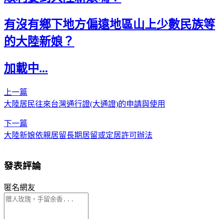
有沒有鄉下地方偏遠地區山上少數民族等
的大陸新娘？
加載中...
上一篇
大陸居民往來台灣通行證(大通證)的申請與使用
下一篇
大陸新娘依親居留長期居留或定居許可辦法
發表評論
匿名網友