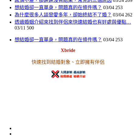
感情不差，卻遲遲沒有結果，常見的三個原因
03/24
209
想結婚卻一直單身，問題真的在條件嗎？
03/04
253
為什麼很多人談戀愛多年，卻始終結不了婚？
03/04
262
透過婚姻介紹來找到伴侶來快速結婚也有好處與優點…
03/11
500
想結婚卻一直單身，問題真的在條件嗎？
03/04
253
Xbride
快速找到結婚對象、立即擁有伴侶