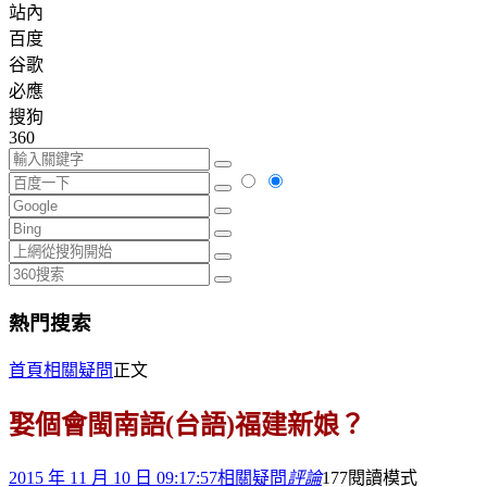
站內
百度
谷歌
必應
搜狗
360
熱門搜索
首頁
相關疑問
正文
娶個會閩南語(台語)福建新娘？
2015 年 11 月 10 日 09:17:57
相關疑問
評論
177
閱讀模式