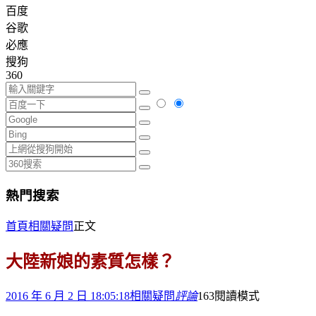
百度
谷歌
必應
搜狗
360
熱門搜索
首頁
相關疑問
正文
大陸新娘的素質怎樣？
2016 年 6 月 2 日 18:05:18
相關疑問
評論
163
閱讀模式