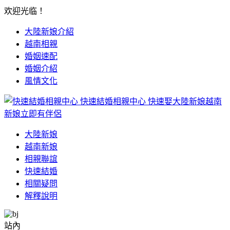
欢迎光临！
大陸新娘介紹
越南相親
婚姻速配
婚姻介紹
風情文化
快速結婚相親中心
快速娶大陸新娘越南
新娘立即有伴侶
大陸新娘
越南新娘
相親聯誼
快速結婚
相關疑問
解釋說明
站內