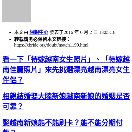
本文由
相親中心
發表于2016 年 6 月 2 日 18:05:18
转载请务必保留本文链接：
https://xbride.org/doubt/match1199.html
看一下「待嫁越南女生照片」、「待嫁越
南佳麗照片」來先挑選漂亮越南漂亮女生
伴侶？
相親結婚娶大陸新娘越南新娘的婚姻是否
可靠？
娶越南新娘能不能刷卡？能不能分期付