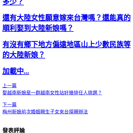
多少？
還有大陸女性願意嫁來台灣嗎？還能真的
順利娶到大陸新娘嗎？
有沒有鄉下地方偏遠地區山上少數民族等
的大陸新娘？
加載中...
上一篇
娶越南新娘是一群越南女性站好幾排任人挑選？
下一篇
梅州新娘前次婚姻親生子女來台探親辦法
發表評論