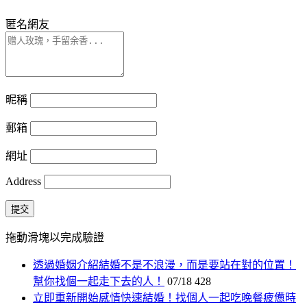
匿名網友
昵稱
郵箱
網址
Address
提交
拖動滑塊以完成驗證
透過婚姻介紹結婚不是不浪漫，而是要站在對的位置！
幫你找個一起走下去的人！
07/18
428
立即重新開始感情快速結婚！找個人一起吃晚餐疲憊時