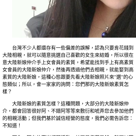
台灣不少人都還存有一些偏差的誤解，認為只要肯花錢到
大陸相親，就可以隨意挑選自己喜歡的女生來結婚，所以很在
意大陸新娘仲介手上女會員的素質，希望能找到手上有高素質
女會員的大陸新娘仲介，然後再透過他們去相親，就能娶到高
素質的大陸新娘，這種心態跟要先看大陸新娘照片來"選"的心
態類似；所以，會一家家的詢問：您們那的大陸新娘素質怎
樣？
大陸新娘的素質怎樣？這種問題，大部分的大陸新娘仲
介，都會回答很好阿、不錯阿等等來敷衍和唬弄您去參加他們
的相親活動；但我們基於誠信經營的態度，我們必需告訴您：
不知道！