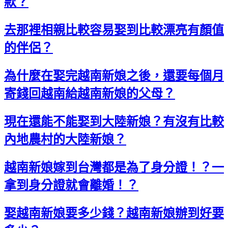
款？
去那裡相親比較容易娶到比較漂亮有顏值
的伴侶？
為什麼在娶完越南新娘之後，還要每個月
寄錢回越南給越南新娘的父母？
現在還能不能娶到大陸新娘？有沒有比較
內地農村的大陸新娘？
越南新娘嫁到台灣都是為了身分證！？一
拿到身分證就會離婚！？
娶越南新娘要多少錢？越南新娘辦到好要