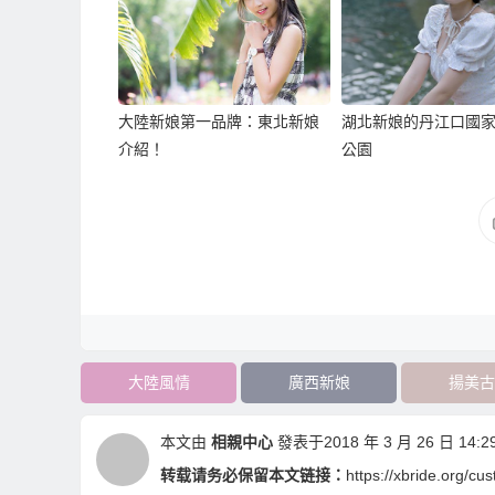
大陸新娘第一品牌：東北新娘
湖北新娘的丹江口國
介紹！
公園
大陸風情
廣西新娘
揚美古
本文由
相親中心
發表于2018 年 3 月 26 日 14:29
转载请务必保留本文链接：
https://xbride.org/c