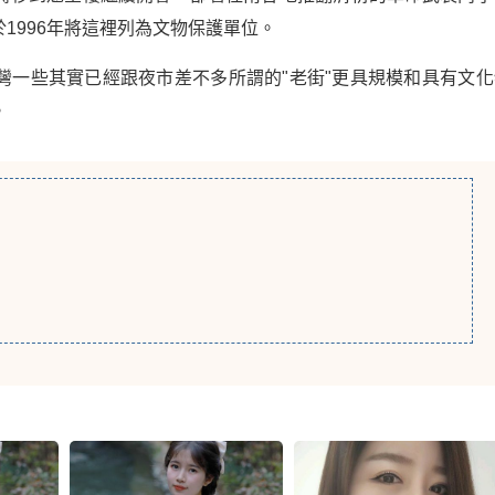
1996年將這裡列為文物保護單位。
灣一些其實已經跟夜市差不多所謂的"老街"更具規模和具有文化
。