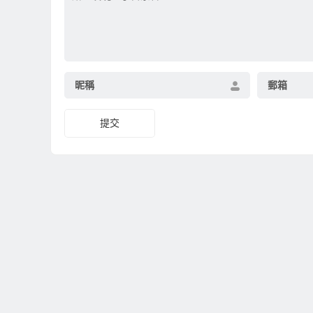
昵稱
郵箱
提交