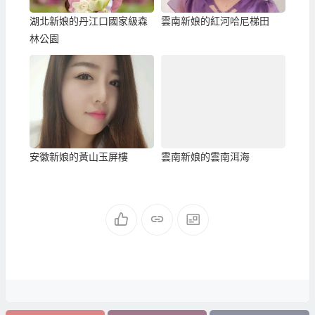
湖北新娘的丹江口國家級森
雲南新娘的紅河哈尼梯田
林公園
安徽新娘的黃山玉屏樓
雲南新娘的雲南洱海