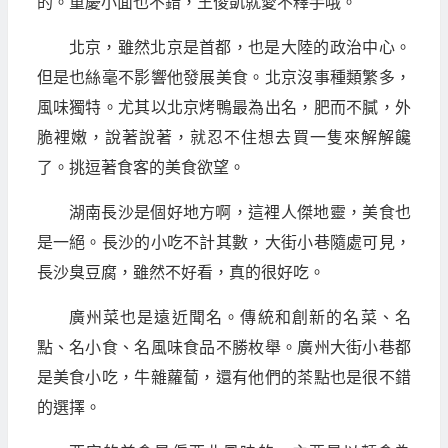
的。重慶小面也不錯，王俊凱就愛不釋手哦。
北京，雖然北京是首都，也是大陸的政治中心。
但是也絲毫不影響他發展美食。北京沒事種類繁多，
風味獨特。尤其以北京烤鴨最為出名，肥而不膩，外
脆裡嫩，說著說著，就忍不住想去買一隻來解解饞
了。挑逗著食客的美食欲望。
湖南長沙是個好地方啊，這裡人傑地靈，美食也
是一絕。長沙的小吃不計其數，大街小巷隨處可見，
長沙臭豆腐，雖然不好看，真的很好吃。
廣州菜也是遠近聞名。傳統和創新的名菜、名
點、名小食、名風味食品不勝枚舉。廣州大街小巷都
是美食小吃，牛雜蘿蔔，還有他們的茶點也是很不錯
的選擇。