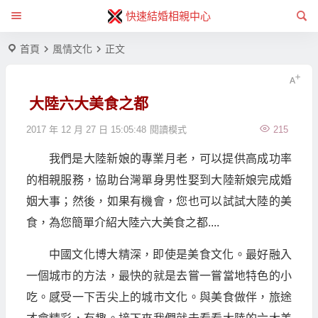
快速結婚相親中心
首頁
風情文化
正文
大陸六大美食之都
2017 年 12 月 27 日 15:05:48
閱讀模式
215
我們是大陸新娘的專業月老，可以提供高成功率
的相親服務，協助台灣單身男性娶到大陸新娘完成婚
姻大事；然後，如果有機會，您也可以試試大陸的美
食，為您簡單介紹大陸六大美食之都....
中國文化博大精深，即使是美食文化。最好融入
一個城市的方法，最快的就是去嘗一嘗當地特色的小
吃。感受一下舌尖上的城市文化。與美食做伴，旅途