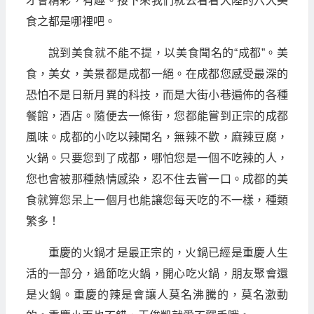
才會精彩，有趣。接下來我們就去看看大陸的六大美
食之都是哪裡吧。
說到美食就不能不提，以美食聞名的“成都”。美
食，美女，美景都是成都一絕。在成都您感受最深的
恐怕不是日新月異的科技，而是大街小巷遍佈的各種
餐館，酒店。隨便去一條街，您都能嘗到正宗的成都
風味。成都的小吃以辣聞名，無辣不歡，麻辣豆腐，
火鍋。只要您到了成都，哪怕您是一個不吃辣的人，
您也會被那種熱情感染，忍不住去嘗一口。成都的美
食就算您呆上一個月也能讓您每天吃的不一樣，種類
繁多！
重慶的火鍋才是最正宗的，火鍋已經是重慶人生
活的一部分，過節吃火鍋，開心吃火鍋，朋友聚會還
是火鍋。重慶的辣是會讓人莫名沸騰的，莫名激動