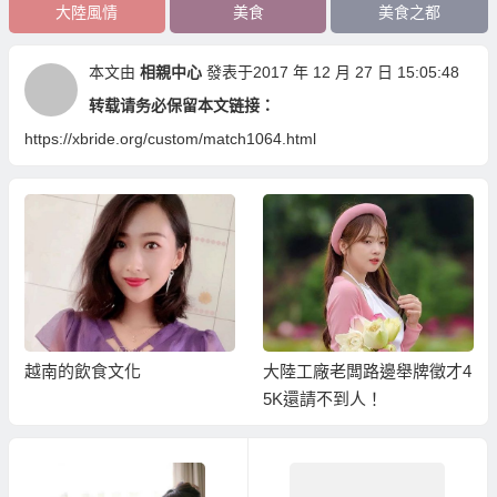
大陸風情
美食
美食之都
本文由
相親中心
發表于2017 年 12 月 27 日 15:05:48
转载请务必保留本文链接：
https://xbride.org/custom/match1064.html
越南的飲食文化
大陸工廠老闆路邊舉牌徵才4
5K還請不到人！