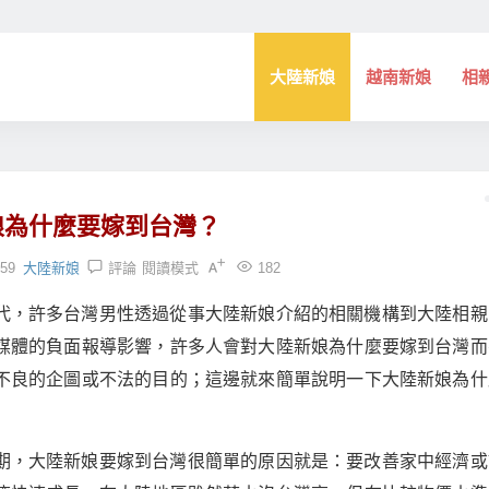
大陸新娘
越南新娘
相
娘為什麼要嫁到台灣？
:59
大陸新娘
評論
閱讀模式
182
代，許多台灣男性透過從事大陸新娘介紹的相關機構到大陸相親
媒體的負面報導影響，許多人會對大陸新娘為什麼要嫁到台灣而
不良的企圖或不法的目的；這邊就來簡單說明一下大陸新娘為什
期，大陸新娘要嫁到台灣很簡單的原因就是：要改善家中經濟或