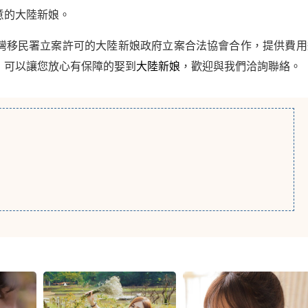
意的大陸新娘。
灣移民署立案許可的大陸新娘政府立案合法協會合作，提供費用
，可以讓您放心有保障的娶到
大陸新娘
，歡迎與我們洽詢聯絡。