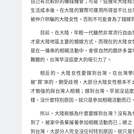
自己有比較好的賺錢機會；可是，這幾年大陸經
生活成本後，在大陸的實際可運用所得並不比台
被仲介哄騙的大陸女性，否則不可能會為了錢嫁
目前，在大陸，年輕一代雖然非常流行自由
才是大陸地區主要的婚嫁方式，而現在的大陸女
是在一連串的相親活動中，會很自然的跟許多當
難聽的，台灣早沒這麼大的吸引力了。
相反的，大陸女性要嫁到台灣，在台灣學
被"買"來的，飽受歧視，大部分大陸女性根本
才勉強的與台灣人相親；嫁到台灣，早就沒這
樣，沒什麼特別原因，就只是參加相親活動而已
所以，大陸新娘為什麼要嫁到台灣？沒有為
到了，被家中長輩摧著參加相親活動而已；總之
到台灣，大部分人完全沒任何特別原因，就只是