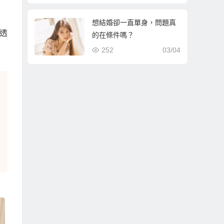
想結婚卻一直單身，問題真
透
的在條件嗎？
252
03/04