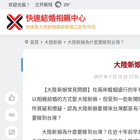
兰开斯特
29°
欢迎光临！
快速結婚相親中心
快速娶大陸新娘越南新娘立即有伴侶
首頁
大陸新娘
大陸新娘為什麼要嫁到台灣？
大陸新
2017 年 2 月 15 日 17:01
【大陸新娘常見問題】在兩岸婚姻盛行的年
以相親結婚的方式娶大陸新娘。但受到一些新聞
所質疑和懷疑，認為大陸新娘要嫁來台灣都是有
要嫁到台灣？
大陸新娘為什麼要嫁到台灣？在近十年前早