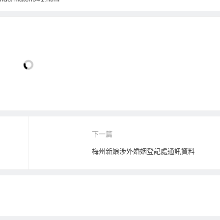
下一篇
梅州新娘涉外婚姻登記處通訊資料