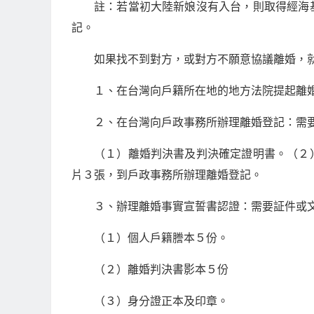
註：若當初大陸新娘沒有入台，則取得經海
記。
如果找不到對方，或對方不願意協議離婚，
１、在台灣向戶籍所在地的地方法院提起離
２、在台灣向戶政事務所辦理離婚登記：需要証
（１）離婚判決書及判決確定證明書。（２
片３張，到戶政事務所辦理離婚登記。
３、辦理離婚事實宣誓書認證：需要証件或文書.
（１）個人戶籍謄本５份。
（２）離婚判決書影本５份
（３）身分證正本及印章。