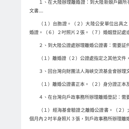
１、在大陸辦理離婚證：到大陸新娘戶籍所
文書....
（１）台胞證。（２）大陸公安單位出具之
婚證。（６）２吋照片２張。（７）婚姻登記處
２、到大陸公證處辦理離婚公證書：需要証件或文
（１）離婚證（２）公證處指定之其他文件
３、回台灣向財團法人海峽交流基金會辦理文書
（１）離婚公證書正本。（２）身分證正本
４、在台灣向戶政事務所辦理離婚登記：需要証
（１）經海基會驗證之離婚公證書。（２）
個月內２吋半身照片３張，到戶政事務所辦理離