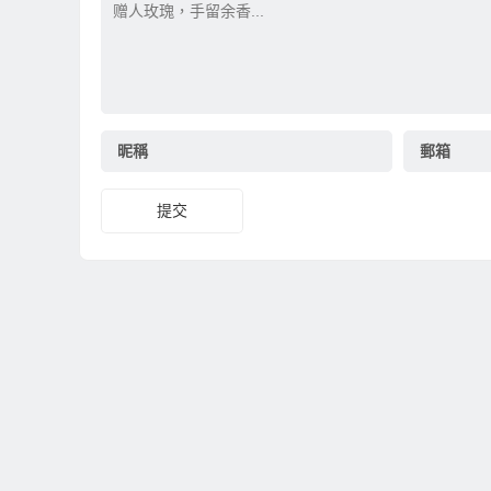
昵稱
郵箱
提交