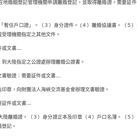
在地婚姻登記管理機關申請離婚登記，並取得離婚證。需要証件
「暫住戶口證」。（３）身分證件。 (４）離婚協議書。（５）
或受理機關指定之其他文件。
書....
，到大陸指定之公證處辦理離婚公證書。
驗證：需要証件或文書....
及印章，向財團法人海峽交流基金會辦理文書驗證。
件或文書....
大陸離婚證。（３）身分證正本及印章（４）戶口名簿。（５）
婚登記。