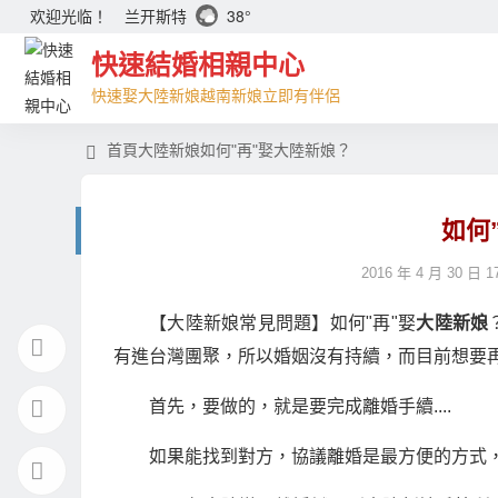
兰开斯特
38°
欢迎光临！
快速結婚相親中心
快速娶大陸新娘越南新娘立即有伴侶
首頁
大陸新娘
如何"再"娶大陸新娘？
如何
2016 年 4 月 30 日 17
【大陸新娘常見問題】如何"再"娶
大陸新娘
有進台灣團聚，所以婚姻沒有持續，而目前想要
首先，要做的，就是要完成離婚手續....
如果能找到對方，協議離婚是最方便的方式