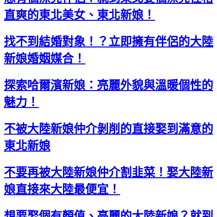
直爽的東北美女、東北新娘！
找不到結婚對象！？立即擁有伴侶的大陸
新娘婚姻媒合！
探索哈爾濱新娘：亮麗外貌與溫暖個性的
魅力！
不被大陸新娘仲介剝削的直接娶到滿意的
東北新娘
不要再被大陸新娘仲介割韭菜！娶大陸新
娘直接來大陸最便宜！
想要娶個有顏值、亮麗的大陸新娘？就到