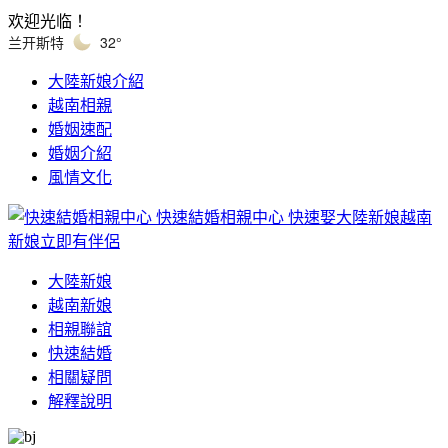
欢迎光临！
兰开斯特
32°
大陸新娘介紹
越南相親
婚姻速配
婚姻介紹
風情文化
快速結婚相親中心
快速娶大陸新娘越南
新娘立即有伴侶
大陸新娘
越南新娘
相親聯誼
快速結婚
相關疑問
解釋說明