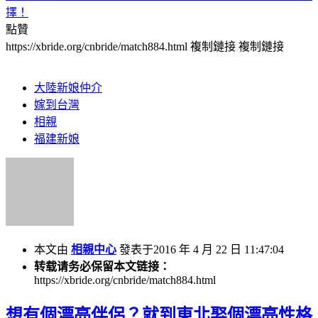
擇！
點贊
https://xbride.org/cnbride/match884.html
複制鏈接
複制鏈接
大陸新娘仲介
嫁到台灣
相親
福建新娘
本文由
相親中心
發表于2016 年 4 月 22 日 11:47:04
转载请务必保留本文链接：
https://xbride.org/cnbride/match884.html
想有個漂亮伴侶？就到東北娶個漂亮性格