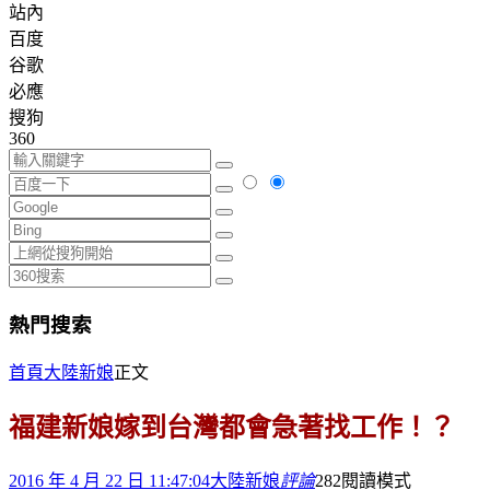
站內
百度
谷歌
必應
搜狗
360
熱門搜索
首頁
大陸新娘
正文
福建新娘嫁到台灣都會急著找工作！？
2016 年 4 月 22 日 11:47:04
大陸新娘
評論
282
閱讀模式