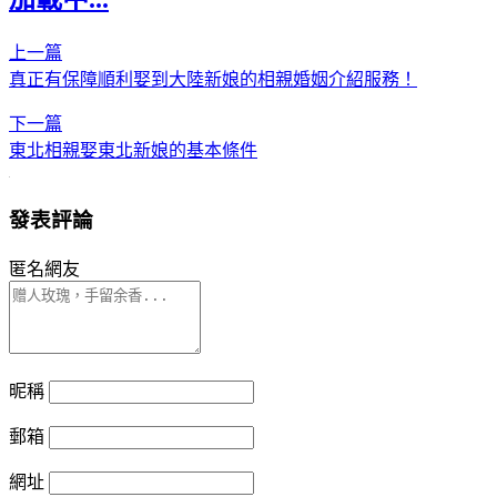
上一篇
真正有保障順利娶到大陸新娘的相親婚姻介紹服務！
下一篇
東北相親娶東北新娘的基本條件
發表評論
匿名網友
昵稱
郵箱
網址