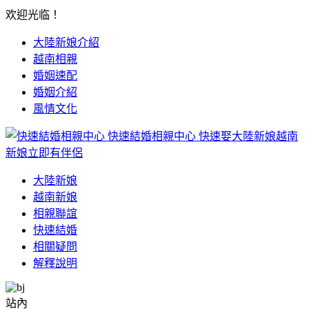
欢迎光临！
大陸新娘介紹
越南相親
婚姻速配
婚姻介紹
風情文化
快速結婚相親中心
快速娶大陸新娘越南
新娘立即有伴侶
大陸新娘
越南新娘
相親聯誼
快速結婚
相關疑問
解釋說明
站內