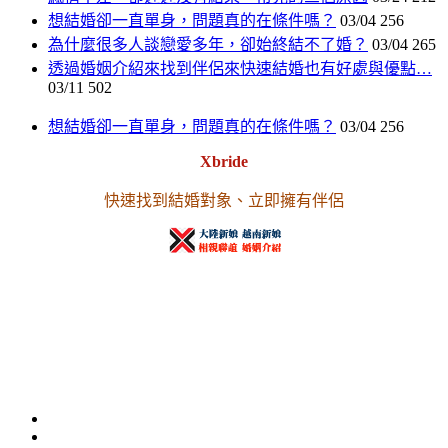
想結婚卻一直單身，問題真的在條件嗎？
03/04
256
為什麼很多人談戀愛多年，卻始終結不了婚？
03/04
265
透過婚姻介紹來找到伴侶來快速結婚也有好處與優點…
03/11
502
想結婚卻一直單身，問題真的在條件嗎？
03/04
256
Xbride
快速找到結婚對象、立即擁有伴侶