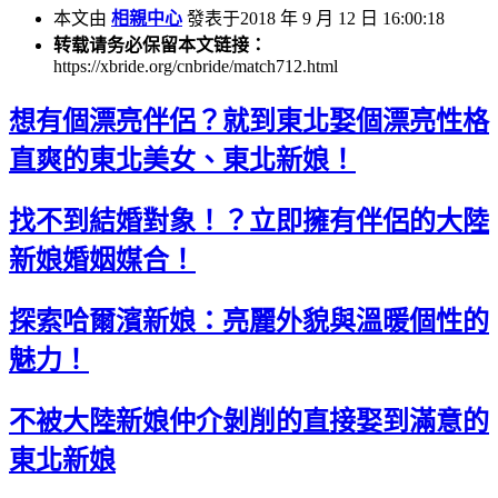
本文由
相親中心
發表于2018 年 9 月 12 日 16:00:18
转载请务必保留本文链接：
https://xbride.org/cnbride/match712.html
想有個漂亮伴侶？就到東北娶個漂亮性格
直爽的東北美女、東北新娘！
找不到結婚對象！？立即擁有伴侶的大陸
新娘婚姻媒合！
探索哈爾濱新娘：亮麗外貌與溫暖個性的
魅力！
不被大陸新娘仲介剝削的直接娶到滿意的
東北新娘