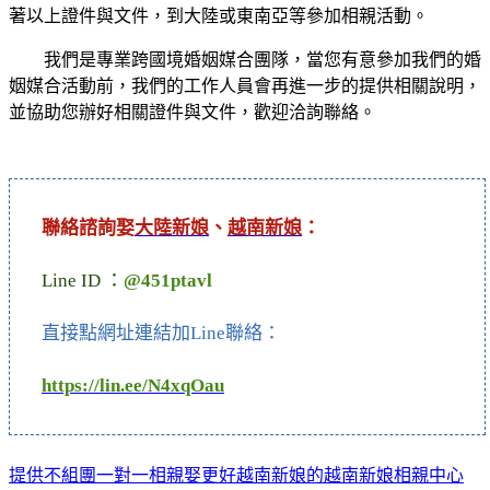
著以上證件與文件，到大陸或東南亞等參加相親活動。
我們是專業跨國境婚姻媒合團隊，當您有意參加我們的婚
姻媒合活動前，我們的工作人員會再進一步的提供相關說明，
並協助您辦好相關證件與文件，歡迎洽詢聯絡。
聯絡諮詢娶
大陸新娘
、
越南新娘
：
Line ID ：
@451ptavl
直接點網址連結加Line聯絡：
https://lin.ee/N4xqOau
提供不組團一對一相親娶更好越南新娘的越南新娘相親中心