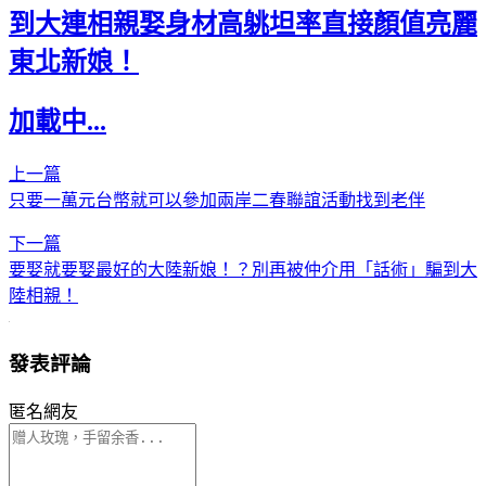
到大連相親娶身材高䠷坦率直接顏值亮麗
東北新娘！
加載中...
上一篇
只要一萬元台幣就可以參加兩岸二春聯誼活動找到老伴
下一篇
要娶就要娶最好的大陸新娘！？別再被仲介用「話術」騙到大
陸相親！
發表評論
匿名網友