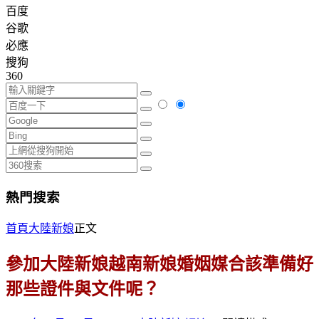
百度
谷歌
必應
搜狗
360
熱門搜索
首頁
大陸新娘
正文
參加大陸新娘越南新娘婚姻媒合該準備好
那些證件與文件呢？