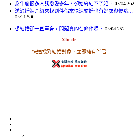
為什麼很多人談戀愛多年，卻始終結不了婚？
03/04
262
透過婚姻介紹來找到伴侶來快速結婚也有好處與優點…
03/11
500
想結婚卻一直單身，問題真的在條件嗎？
03/04
252
Xbride
快速找到結婚對象、立即擁有伴侶