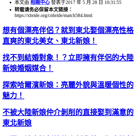
本文由
相親中心
發表于2017 年 5 月 28 日 10:31:55
转载请务必保留本文链接：
https://xbride.org/cnbride/match584.html
想有個漂亮伴侶？就到東北娶個漂亮性格
直爽的東北美女、東北新娘！
找不到結婚對象！？立即擁有伴侶的大陸
新娘婚姻媒合！
探索哈爾濱新娘：亮麗外貌與溫暖個性的
魅力！
不被大陸新娘仲介剝削的直接娶到滿意的
東北新娘