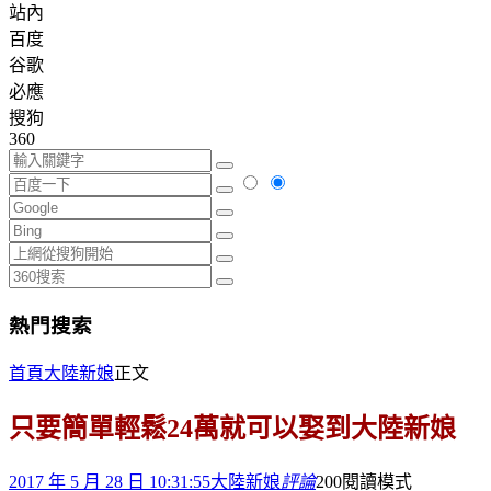
站內
百度
谷歌
必應
搜狗
360
熱門搜索
首頁
大陸新娘
正文
只要簡單輕鬆24萬就可以娶到大陸新娘
2017 年 5 月 28 日 10:31:55
大陸新娘
評論
200
閱讀模式