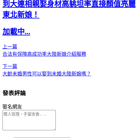
到大連相親娶身材高䠷坦率直接顏值亮麗
東北新娘！
加載中...
上一篇
合法有保障高成功率大陸新娘介紹服務
下一篇
大齡未婚男性可以娶到未婚大陸新娘嗎？
發表評論
匿名網友