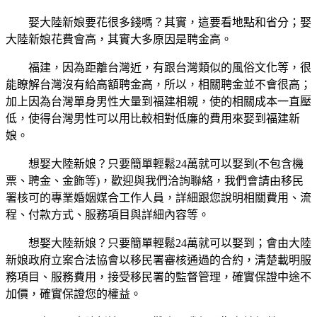
娶大陸新娘要花很多錢嗎？其實，這要看地點和省分；娶
大陸新娘花費會高，其實大多原因是聘金高。
福建，因為距離台灣近，有跟台灣類似的風俗文化等，很
能瞭解台灣沒有給高額聘金高，所以，相關聘金並不會很高；
加上因為台灣單身男性大量到福建相親，使的相關成本一直壓
低，使得台灣男性可以用比較相對低廉的費用來娶到福建新
娘。
想娶大陸新娘？只要簡單輕鬆24萬就可以娶到(不包含機
票、聘金、金飾等)，歡迎與我們洽詢聯絡，我們會請由移民
署核可的專業婚姻媒合工作人員，詳細跟您說明相關費用、流
程、付款方式、服務項目與詳細內容等。
想娶大陸新娘？只要簡單輕鬆24萬就可以娶到；會由大陸
新娘政府立案合法協會以移民署審核通過的合約，清楚載明服
務項目、服務費用，接受移民署的監督管理，確實保證中途不
加價，確實保證您的權益。