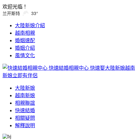
欢迎光临！
兰开斯特
33°
大陸新娘介紹
越南相親
婚姻速配
婚姻介紹
風情文化
快速結婚相親中心
快速娶大陸新娘越南
新娘立即有伴侶
大陸新娘
越南新娘
相親聯誼
快速結婚
相關疑問
解釋說明