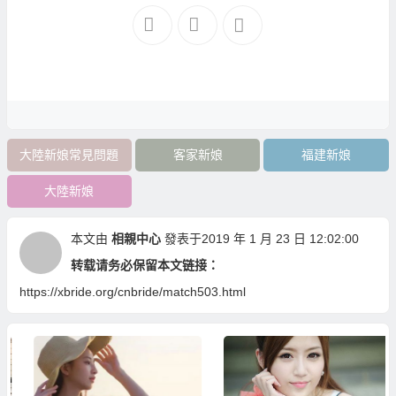
大陸新娘常見問題
客家新娘
福建新娘
大陸新娘
本文由
相親中心
發表于2019 年 1 月 23 日 12:02:00
转载请务必保留本文链接：
https://xbride.org/cnbride/match503.html