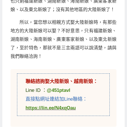
也只剩福建新娘、湖南新娘、海南新娘、廣東客家新
娘、以及東北新娘了；沒有其他地區的大陸新娘了！
所以，當您想以相親方式娶大陸新娘時，有那些
地方的大陸新娘可以娶？不好意思，只有福建新娘、
湖南新娘、海南新娘、廣東客家新娘、以及東北新娘
了，至於特色，那就不是三言兩語可以說清楚，請與
我們聯絡洽詢！
聯絡諮詢娶
大陸新娘
、
越南新娘
：
Line ID ：
@451ptavl
直接點網址連結加Line聯絡：
https://lin.ee/N4xqOau