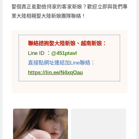
娶個真正能勤儉持家的客家新娘？歡迎立即與我們專
業大陸相親娶大陸新娘團隊聯絡！
聯絡諮詢娶
大陸新娘
、
越南新娘
：
Line ID ：
@451ptavl
直接點網址連結加Line聯絡：
https://lin.ee/N4xqOau