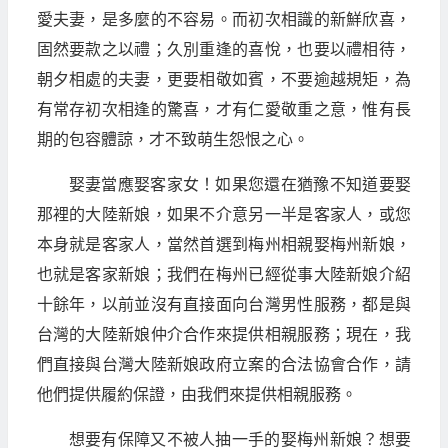
愛夫妻，是多麼的不容易。而初次相識的新鮮欣喜，
固然要款之以禮；久別重逢的喜悅，也要以禮相待，
朝夕相處的夫妻，更要相敬如賓，不要逾越規矩，為
有常存初次相逢的驚喜，才有仁愛敬重之意，惟有長
期的包容體諒，才不致萌生怨恨之心。
娶妻當應娶客家女！如果您還在猶豫不知道要娶
那裡的大陸新娘，如果不介意另一半是客家人，或您
本身就是客家人，當然首選到梅州相親娶梅州新娘，
也就是客家新娘；我們在梅州已經從事大陸新娘介紹
十餘年，以前並沒有直接面向台灣男性服務，都是與
台灣的大陸新娘仲介合作來提供相親服務；現在，我
們直接與台灣大陸新娘政府立案的合法協會合作，請
他們提供履約保證，由我們來提供相親服務。
想要有保障又不被人抽一手的娶梅州新娘？想要