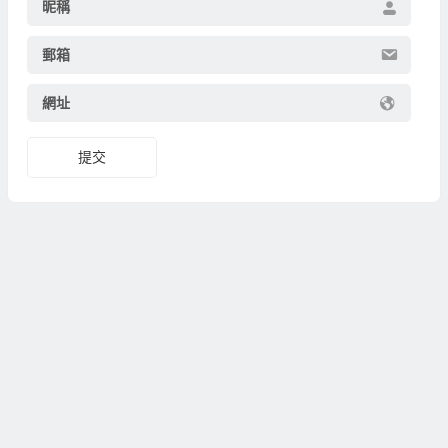
昵稱
郵箱
網址
提交