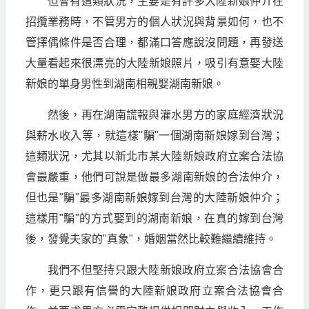
但會有這類狀況，主要是有許多大陸新娘仲介在
招攬業務時，不管男方的個人狀況與背景如何，也不
管擇偶條件是否合理，都滿口答應說沒問題，再發送
大量看起來很漂亮的大陸新娘照片，吸引有意娶大陸
新娘的單身男性到湖南相親娶湖南新娘。
然後，再在湖南謊報與灌水男方的家庭經濟狀況
與薪水收入等，就這樣"騙"一個湖南新娘嫁到台灣；
這類狀況，尤其以新北市某大陸新娘政府立案合法協
會最嚴重，他們可說是做最多湖南新娘的合法仲介，
但也是"騙"最多湖南新娘嫁到台灣的大陸新娘仲介；
這樣用"騙"的方式娶到的湖南新娘，在真的嫁到台灣
後，發覺夫家的"真象"，婚姻當然比較難繼續維持。
我們不但堅持只跟大陸新娘政府立案合法協會合
作，更只跟有信譽的大陸新娘政府立案合法協會合