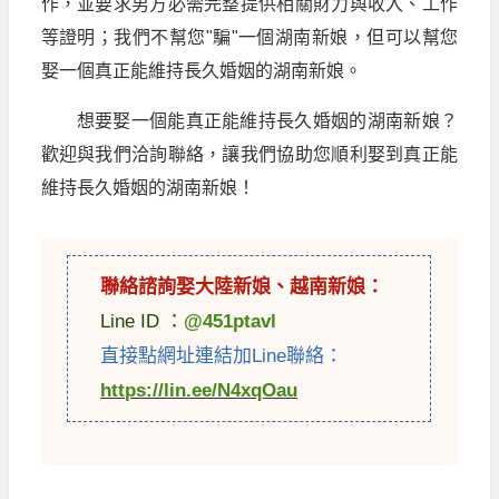
作，並要求男方必需完整提供相關財力與收入、工作
等證明；我們不幫您"騙"一個湖南新娘，但可以幫您
娶一個真正能維持長久婚姻的湖南新娘。
想要娶一個能真正能維持長久婚姻的湖南新娘？
歡迎與我們洽詢聯絡，讓我們協助您順利娶到真正能
維持長久婚姻的湖南新娘！
聯絡諮詢娶
大陸新娘
、
越南新娘
：
Line ID ：
@451ptavl
直接點網址連結加Line聯絡：
https://lin.ee/N4xqOau