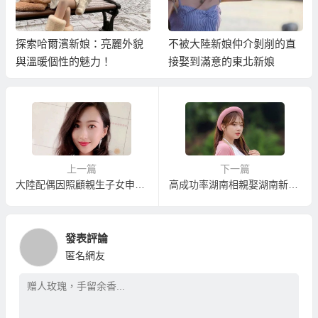
探索哈爾濱新娘：亮麗外貌
不被大陸新娘仲介剝削的直
與溫暖個性的魅力！
接娶到滿意的東北新娘
上一篇
下一篇
大陸配偶因照顧親生子女申請來臺定居送件須知
高成功率湖南相親娶湖南新娘服務
發表評論
匿名網友