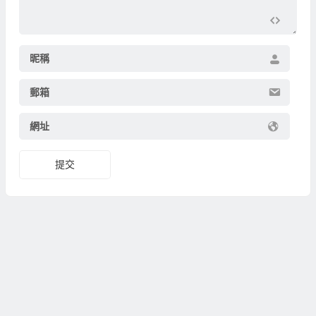
昵稱
郵箱
網址
提交