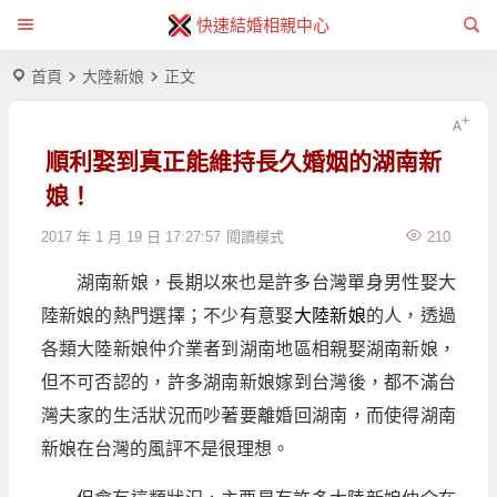
快速結婚相親中心
首頁
大陸新娘
正文
順利娶到真正能維持長久婚姻的湖南新
娘！
2017 年 1 月 19 日 17:27:57
閱讀模式
210
湖南新娘，長期以來也是許多台灣單身男性娶大
陸新娘的熱門選擇；不少有意娶
大陸新娘
的人，透過
各類大陸新娘仲介業者到湖南地區相親娶湖南新娘，
但不可否認的，許多湖南新娘嫁到台灣後，都不滿台
灣夫家的生活狀況而吵著要離婚回湖南，而使得湖南
新娘在台灣的風評不是很理想。