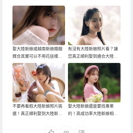
娶大陸新娘或越南新娘婚姻
有沒有大陸新娘照片看？讓
媒合其實可以不用花這樣多
您真正順利娶到適合大陸新
錢！
娘的相親中心！
不要再看假大陸新娘照片挑
娶大陸新娘還是要找專業
選！真正順利娶到大陸新娘
的！高成功率大陸新娘相親
的大陸新娘相親中心！
中心！