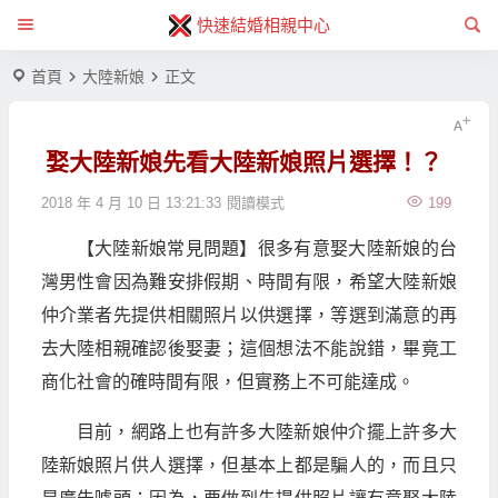
快速結婚相親中心
首頁
大陸新娘
正文
娶大陸新娘先看大陸新娘照片選擇！？
2018 年 4 月 10 日 13:21:33
閱讀模式
199
【大陸新娘常見問題】很多有意娶大陸新娘的台
灣男性會因為難安排假期、時間有限，希望大陸新娘
仲介業者先提供相關照片以供選擇，等選到滿意的再
去大陸相親確認後娶妻；這個想法不能說錯，畢竟工
商化社會的確時間有限，但實務上不可能達成。
目前，網路上也有許多大陸新娘仲介擺上許多大
陸新娘照片供人選擇，但基本上都是騙人的，而且只