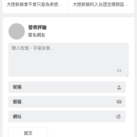
大陸新娘會不會只是為來想來台灣玩一陣才嫁台灣？
大陸新娘的入台證怎樣辦延期？
發表評論
匿名網友
昵稱
郵箱
網址
提交