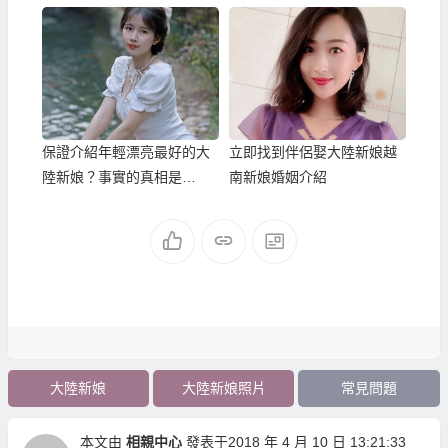
娘的相親中心！
到喜歡的！？
保證介紹年輕漂亮最好的大
立即找到伴侶娶大陸新娘越
陸新娘？事實的真相是…
南新娘婚姻介紹
大陸新娘
大陸新娘照片
常見問題
本文由
相親中心
發表于2018 年 4 月 10 日 13:21:33