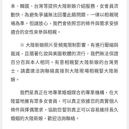
本、韓國、台灣等提供大陸新娘介紹服務，女會員流
動快，為避免爭議無法回覆此類問題，一律以相親現
場為準。但請放心，我們會依照您的條件與需求安排
適合的女性來參與相親。
※ 大陸新娘照片受頻寬限制影響，有進行壓縮與
裁減，且隨著化妝與美圖軟體的流行，我們無法保證
百分百與本人相同。有意相親娶大陸新娘的台灣男
士，請盡速洽詢聯絡直接到大陸現場相親娶大陸新
娘。
我們是真正在地專業婚姻媒合的專業機構，在大
陸當地擁有眾多女會員，可以真正依據您的真實個人
條件與擇偶需求，協助您娶到真正可以容易維持長久
婚姻的大陸新娘，歡迎洽詢聯絡。