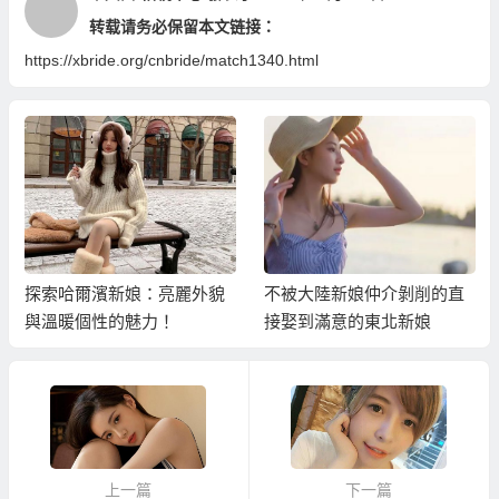
转载请务必保留本文链接：
https://xbride.org/cnbride/match1340.html
探索哈爾濱新娘：亮麗外貌
不被大陸新娘仲介剝削的直
與溫暖個性的魅力！
接娶到滿意的東北新娘
上一篇
下一篇