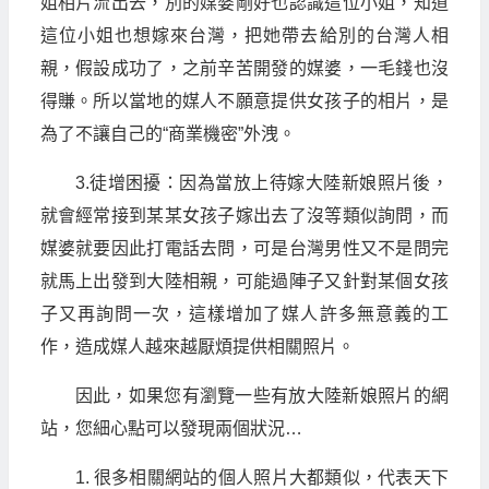
姐相片流出去，別的媒婆剛好也認識這位小姐，知道
這位小姐也想嫁來台灣，把她帶去給別的台灣人相
親，假設成功了，之前辛苦開發的媒婆，一毛錢也沒
得賺。所以當地的媒人不願意提供女孩子的相片，是
為了不讓自己的“商業機密”外洩。
3.徒增困擾：因為當放上待嫁大陸新娘照片後，
就會經常接到某某女孩子嫁出去了沒等類似詢問，而
媒婆就要因此打電話去問，可是台灣男性又不是問完
就馬上出發到大陸相親，可能過陣子又針對某個女孩
子又再詢問一次，這樣增加了媒人許多無意義的工
作，造成媒人越來越厭煩提供相關照片。
因此，如果您有瀏覽一些有放大陸新娘照片的網
站，您細心點可以發現兩個狀況…
1. 很多相關網站的個人照片大都類似，代表天下