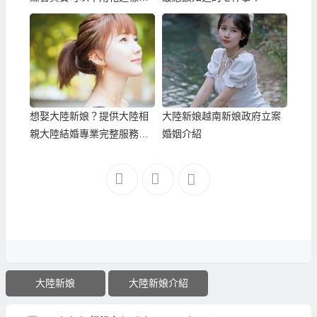
錢！
想娶大陸新娘？提供大陸相
大陸新娘越南新娘政府立案
親大陸結婚專業完整服務的
婚姻介紹
大陸新娘相親中心
大陸新娘
大陸新娘介紹