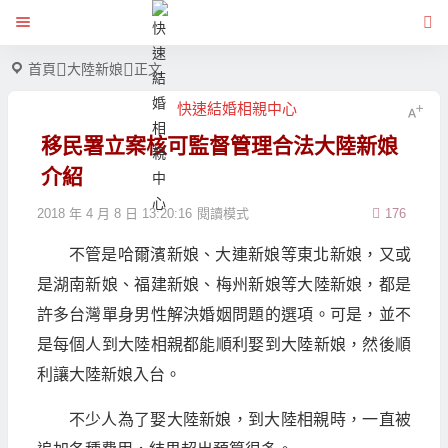
首頁
大陸新娘
正文
快速結婚相親中心
移民署立案核可監督管理合法大陸新娘
介紹
2018 年 4 月 8 日 13:20:16
閱讀模式
176
不管是哈爾濱新娘、大連新娘等東北新娘，又或
是湖南新娘、福建新娘、梅州新娘等大陸新娘，都是
許多台灣單身男性解決婚姻問題的選項。可是，並不
是每個人到大陸相親都能順利娶到大陸新娘，然後順
利讓大陸新娘入台。
不少人為了娶大陸新娘，到大陸相親時，一直被