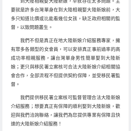
到大陸相親娶大陸新娘，早就存在太多問題。主
要就是許多台灣單身在到大陸相親娶大陸新娘前，大
多只知道比價或比能看幾位女孩，缺乏政府相關的監
督，以致問題叢生。
我們不但是真正在地大陸新娘介紹服務專家，擁
有眾多各類型的女會員，可以安排真正事前過率的高
成功率相親服務，讓台灣單身男性簡單娶到大陸新
娘；更只與移民署立案核可合法大陸新娘介紹相關協
會合作，全部流程不但提供契約保障，並受移民署監
督。
我們提供移民署立案核可監督管理合法大陸新娘
介紹服務；想要真正有保障的順利娶到大陸新娘，歡
迎與我們洽詢聯絡，讓我們為您提供專業有保障且快
速的大陸新娘介紹服務！