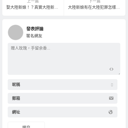
上一篇
下一篇
娶大陸新娘！？真實大陸新娘照片！
大陸新娘有在大陸犯罪怎樣辦良民證？
發表評論
匿名網友
昵稱
郵箱
網址
提交