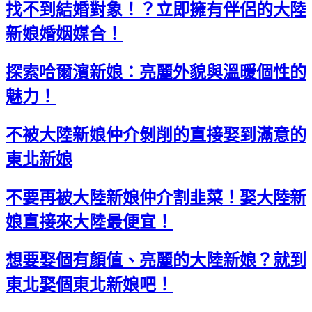
找不到結婚對象！？立即擁有伴侶的大陸
新娘婚姻媒合！
探索哈爾濱新娘：亮麗外貌與溫暖個性的
魅力！
不被大陸新娘仲介剝削的直接娶到滿意的
東北新娘
不要再被大陸新娘仲介割韭菜！娶大陸新
娘直接來大陸最便宜！
想要娶個有顏值、亮麗的大陸新娘？就到
東北娶個東北新娘吧！