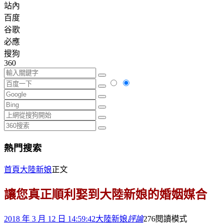
站內
百度
谷歌
必應
搜狗
360
熱門搜索
首頁
大陸新娘
正文
讓您真正順利娶到大陸新娘的婚姻媒合
2018 年 3 月 12 日 14:59:42
大陸新娘
評論
276
閱讀模式