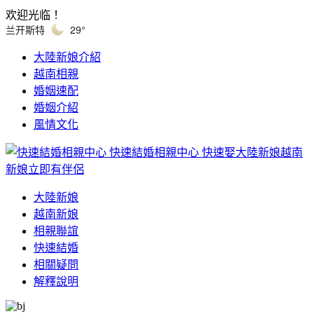
欢迎光临！
兰开斯特
29°
大陸新娘介紹
越南相親
婚姻速配
婚姻介紹
風情文化
快速結婚相親中心
快速娶大陸新娘越南
新娘立即有伴侶
大陸新娘
越南新娘
相親聯誼
快速結婚
相關疑問
解釋說明