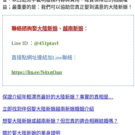
益；最重要的是：我們可以協助您真正娶到滿意的大陸新娘！
聯絡諮詢娶
大陸新娘
、
越南新娘
：
Line ID ：
@451ptavl
直接點網址連結加Line聯絡：
https://lin.ee/N4xqOau
保證介紹年輕漂亮最好的大陸新娘？事實的真相是…
立即找到伴侶娶大陸新娘越南新娘婚姻介紹
想娶大陸新娘或越南新娘？但您真的適合相親結婚嗎？
關於娶大陸新娘的單身證明