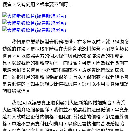
便宜，又有何用？根本娶不到阿！
我們是專業婚姻媒合服務機構，在多年以前，就已經拋棄
傳統的作法，是採取平時就在大陸各地深耕經營，招攬各類女
會員，可以依照男方的個人條件與意願來安排適合的相親對
象，以致我們的相親成功率一向很高；可是，因為我們長期在
地經營招攬女會員，我們的相關成本，肯定會比傳統到處亂
拉、亂槍打鳥的相親服務高很多；所以，很抱歉，我們絕不會
是最低價的，如果您想要比價找低價，您可以不用浪費時間諮
詢聯絡我們。
我!是可以讓您真正順利娶到大陸新娘的婚姻媒合！專業
大陸新娘介紹服務團隊，我們並不敢講我們是最低價，畢竟永
遠有人敢喊出更低的價格；但我們所報出的價格，卻是最終價
格，中途不需再支付任何費用，以移民署核准的合法婚姻協
會，以白紙黑字載明服務內容與費用，確實保障您的相關權