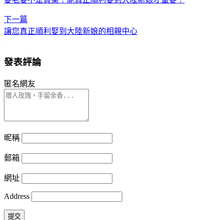
下一篇
讓您真正順利娶到大陸新娘的相親中心
發表評論
匿名網友
昵稱
郵箱
網址
Address
提交