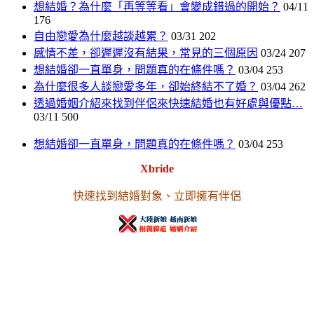
想結婚？為什麼「再等等看」會變成錯過的開始？
04/11
176
自由戀愛為什麼越談越累？
03/31
202
感情不差，卻遲遲沒有結果，常見的三個原因
03/24
207
想結婚卻一直單身，問題真的在條件嗎？
03/04
253
為什麼很多人談戀愛多年，卻始終結不了婚？
03/04
262
透過婚姻介紹來找到伴侶來快速結婚也有好處與優點…
03/11
500
想結婚卻一直單身，問題真的在條件嗎？
03/04
253
Xbride
快速找到結婚對象、立即擁有伴侶