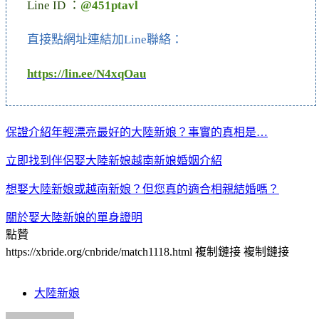
Line ID ：
@451ptavl
直接點網址連結加Line聯絡：
https://lin.ee/N4xqOau
保證介紹年輕漂亮最好的大陸新娘？事實的真相是…
立即找到伴侶娶大陸新娘越南新娘婚姻介紹
想娶大陸新娘或越南新娘？但您真的適合相親結婚嗎？
關於娶大陸新娘的單身證明
點贊
https://xbride.org/cnbride/match1118.html
複制鏈接
複制鏈接
大陸新娘