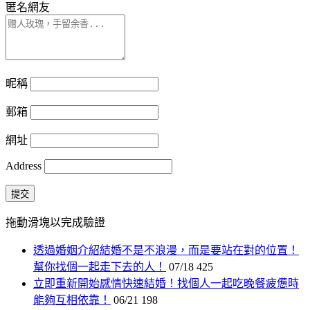
匿名網友
昵稱
郵箱
網址
Address
提交
拖動滑塊以完成驗證
透過婚姻介紹結婚不是不浪漫，而是要站在對的位置！
幫你找個一起走下去的人！
07/18
425
立即重新開始感情快速結婚！找個人一起吃晚餐疲憊時
能夠互相依靠！
06/21
198