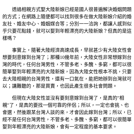
透過相親方式娶大陸新娘已經是國人很普遍解決婚姻問題
的方式；在網路上隨便都可以找到很多在做大陸新娘介紹的婚
友社、婚友中心、婚姻媒合等；分別一一洽詢，都讓人感到似
乎只要花點錢，就可以娶到年輕漂亮的大陸新娘？但真的是這
樣嗎？
事實上，隨著大陸經濟高速成長，早就甚少有大陸女性會
想要刻意嫁到台灣了；那種10幾年前，大陸女性非常想嫁到台
灣的時代，任何台灣男性，不管多老、多醜、多窮，都可以很
簡單娶到年輕漂亮的大陸新娘，因為大陸女性根本不挑，只要
去大陸相親的台灣男性，還有一口氣在，能把她辦到台灣就可
以；講難聽的，那是買賣，也因此產生很多社會問題。
但現在大陸女性並沒有要刻意嫁到台灣了，是真的"相
親"了，是真的要找一個可靠的伴侶；所以，一定也會挑、也
會選，然後跟某台灣人談的來，才會因此嫁到台灣；所以，已
經不是任何台灣男性，不管多老、多醜、多窮，都可以很簡單
娶到年輕漂亮的大陸新娘，會有一定程度的基本要求。