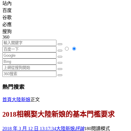
站內
百度
谷歌
必應
搜狗
360
熱門搜索
首頁
大陸新娘
正文
2018相親娶大陸新娘的基本門檻要求
2018 年 3 月 12 日 13:17:34
大陸新娘
評論
180
閱讀模式