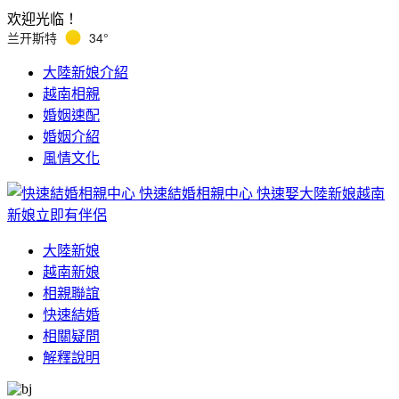
欢迎光临！
兰开斯特
34°
大陸新娘介紹
越南相親
婚姻速配
婚姻介紹
風情文化
快速結婚相親中心
快速娶大陸新娘越南
新娘立即有伴侶
大陸新娘
越南新娘
相親聯誼
快速結婚
相關疑問
解釋說明