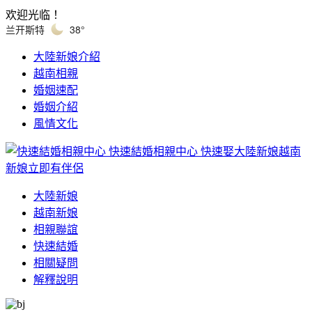
欢迎光临！
兰开斯特
38°
大陸新娘介紹
越南相親
婚姻速配
婚姻介紹
風情文化
快速結婚相親中心
快速娶大陸新娘越南
新娘立即有伴侶
大陸新娘
越南新娘
相親聯誼
快速結婚
相關疑問
解釋說明