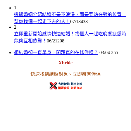
1
透過婚姻介紹結婚不是不浪漫，而是要站在對的位置！
幫你找個一起走下去的人！
07/18
438
2
立即重新開始感情快速結婚！找個人一起吃晚餐疲憊時
能夠互相依靠！
06/21
208
想結婚卻一直單身，問題真的在條件嗎？
03/04
255
Xbride
快速找到結婚對象、立即擁有伴侶