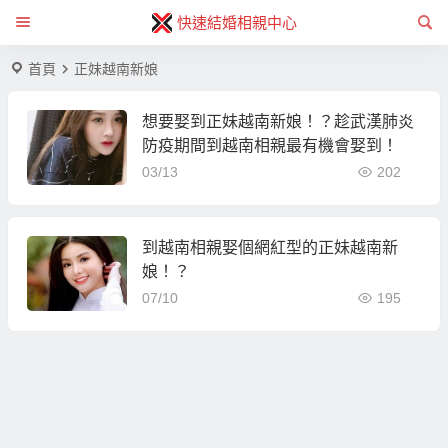
快速結婚相親中心
首頁
正妹越南新娘
想要娶到正妹越南新娘！？趁武漢肺炎
防疫期間到越南相親最有機會娶到！
03/13
202
到越南相親娶個網紅型的正妹越南新
娘！？
07/10
195