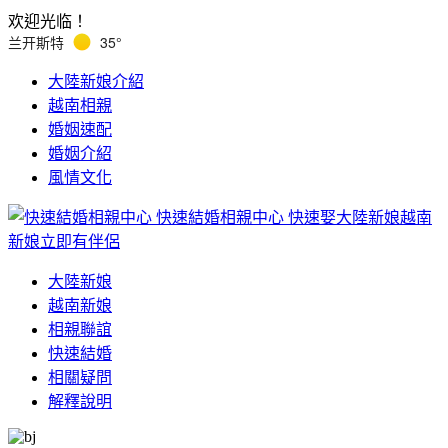
欢迎光临！
兰开斯特
35°
大陸新娘介紹
越南相親
婚姻速配
婚姻介紹
風情文化
快速結婚相親中心
快速娶大陸新娘越南
新娘立即有伴侶
大陸新娘
越南新娘
相親聯誼
快速結婚
相關疑問
解釋說明