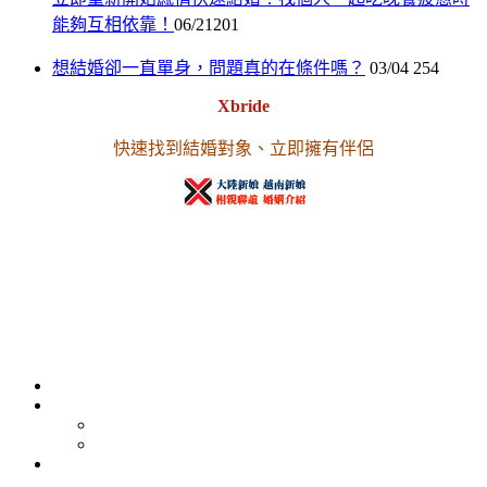
能夠互相依靠！
06/21
201
想結婚卻一直單身，問題真的在條件嗎？
03/04
254
Xbride
快速找到結婚對象、立即擁有伴侶