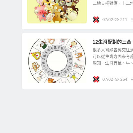
二地支相對應，十二地.
07/02
211
12生肖配對的三
很多人可能曾經交往
可以從生肖方面來考慮
周知，生肖有鼠、牛、.
07/02
254